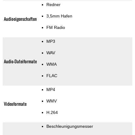
Redner
3,5mm Hafen
Audioeigenschaften
FM Radio
MP3
WAV
Audio-Dateiformate
WMA
FLAC
MP4
WMV
Videoformate
H.264
Beschleunigungsmesser