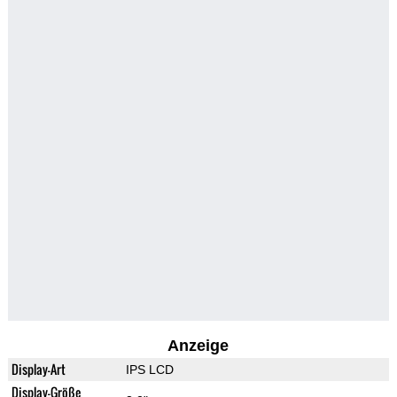
Anzeige
Display-Art
IPS LCD
Display-Größe