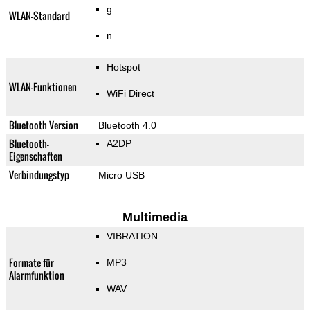
g
WLAN-Standard
n
Hotspot
WLAN-Funktionen
WiFi Direct
Bluetooth Version
Bluetooth 4.0
Bluetooth-
A2DP
Eigenschaften
Verbindungstyp
Micro USB
Multimedia
VIBRATION
Formate für
MP3
Alarmfunktion
WAV