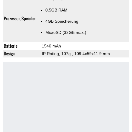
0.5GB RAM
Prozessor, Speicher
4GB Speicherung
MicroSD (32GB max.)
Batterie
1540 mAh
Design
IP Rating
, 107g
, 109.4x59x11.9 mm