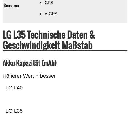
GPS
Sensoren
A-GPS
LG L35 Technische Daten &
Geschwindigkeit Maßstab
Akku-Kapazität (mAh)
Höherer Wert = besser
LG L40
LG L35