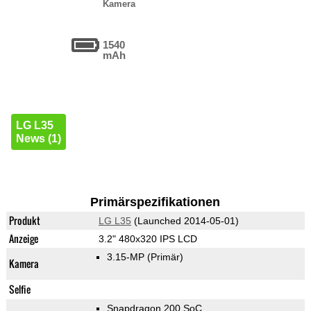
Kamera
1540
mAh
LG L35
News (1)
Primärspezifikationen
Produkt
LG L35
(Launched 2014-05-01)
Anzeige
3.2" 480x320 IPS LCD
3.15-MP
(Primär)
Kamera
Selfie
Snapdragon 200 SoC