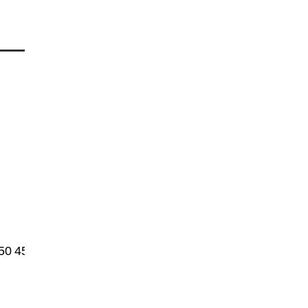
50
4500