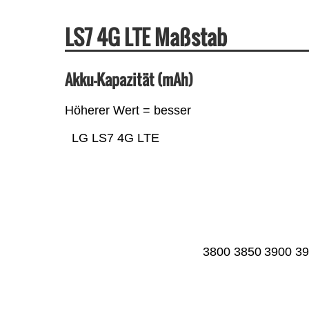
LS7 4G LTE Maßstab
Akku-Kapazität (mAh)
Höherer Wert = besser
LG LS7 4G LTE
3800
3850
3900
39