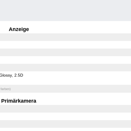
Anzeige
Glossy
2.5D
 farben)
Primärkamera