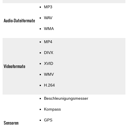
MP3
WAV
Audio-Dateiformate
WMA
MP4
DIVX
XVID
Videoformate
WMV
H.264
Beschleunigungsmesser
Kompass
GPS
Sensoren