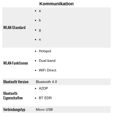
Kommunikation
a
b
WLAN-Standard
g
n
Hotspot
Dual-band
WLAN-Funktionen
WiFi Direct
Bluetooth Version
Bluetooth 4.0
A2DP
Bluetooth-
Eigenschaften
BT EDR
Verbindungstyp
Micro USB