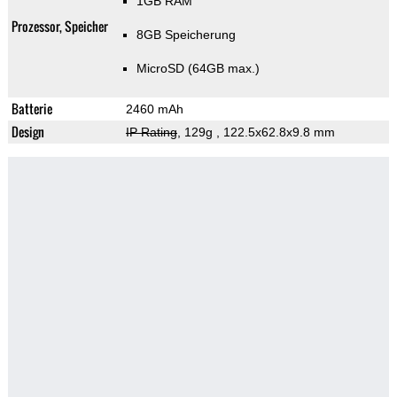
1GB RAM
Prozessor, Speicher
8GB Speicherung
MicroSD (64GB max.)
Batterie
2460 mAh
Design
IP Rating
, 129g
, 122.5x62.8x9.8 mm