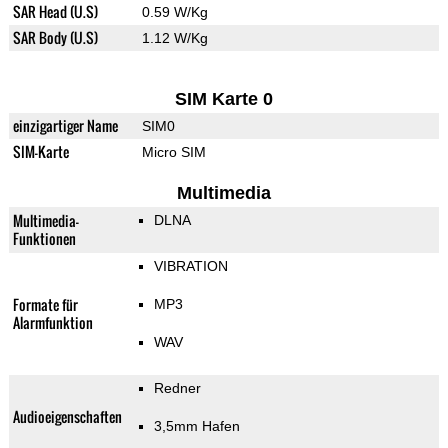
SAR Head (U.S)
0.59 W/Kg
SAR Body (U.S)
1.12 W/Kg
SIM Karte 0
einzigartiger Name
SIM0
SIM-Karte
Micro SIM
Multimedia
Multimedia-
DLNA
Funktionen
VIBRATION
Formate für
MP3
Alarmfunktion
WAV
Redner
Audioeigenschaften
3,5mm Hafen