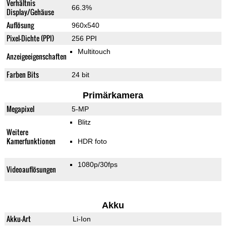
Verhältnis
66.3%
Display/Gehäuse
Auflösung
960x540
Pixel-Dichte (PPI)
256 PPI
Multitouch
Anzeigeeigenschaften
Farben Bits
24 bit
Primärkamera
Megapixel
5-MP
Blitz
Weitere
Kamerfunktionen
HDR foto
1080p/30fps
Videoauflösungen
Akku
Akku-Art
Li-Ion