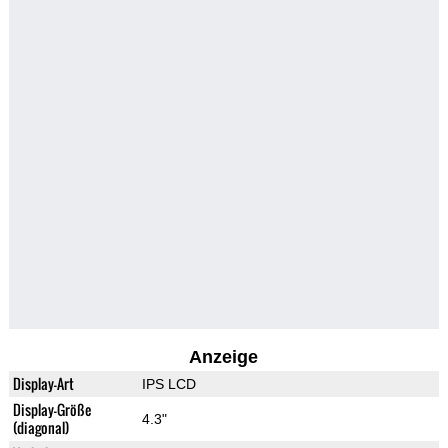
Anzeige
Display-Art
IPS LCD
Display-Größe
4.3"
(diagonal)