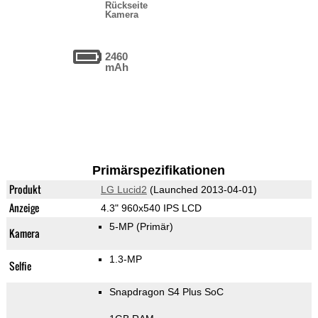
Rückseite
Kamera
2460
mAh
Primärspezifikationen
Produkt
LG Lucid2
(Launched 2013-04-01)
Anzeige
4.3" 960x540 IPS LCD
5-MP
(Primär)
Kamera
1.3-MP
Selfie
Snapdragon S4 Plus SoC