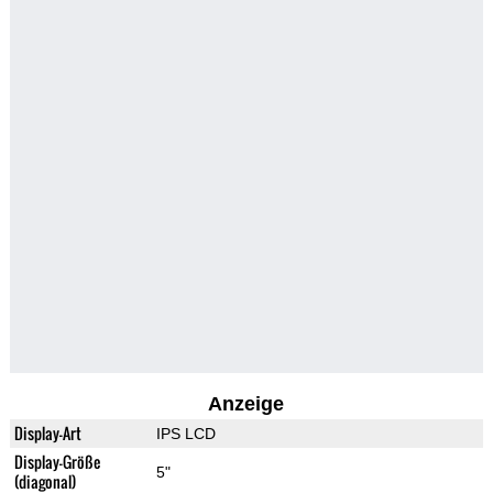
Anzeige
Display-Art
IPS LCD
Display-Größe
5"
(diagonal)