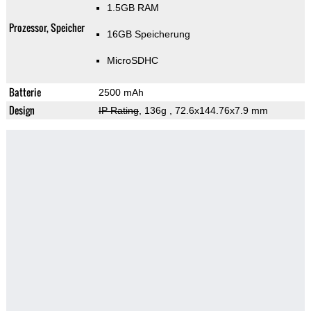
1.5GB RAM
Prozessor, Speicher
16GB Speicherung
MicroSDHC
Batterie
2500 mAh
Design
IP Rating
, 136g
, 72.6x144.76x7.9 mm