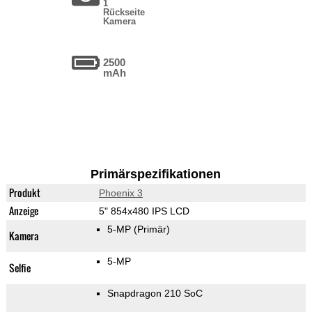
1
Rückseite
Kamera
2500
mAh
Primärspezifikationen
Produkt
Phoenix 3
Anzeige
5" 854x480 IPS LCD
5-MP
(Primär)
Kamera
5-MP
Selfie
Snapdragon 210 SoC