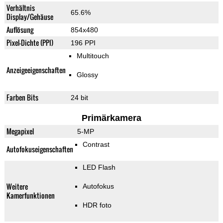
Verhältnis
65.6%
Display/Gehäuse
Auflösung
854x480
Pixel-Dichte (PPI)
196 PPI
Multitouch
Anzeigeeigenschaften
Glossy
Farben Bits
24 bit
Primärkamera
Megapixel
5-MP
Contrast
Autofokuseigenschaften
LED Flash
Weitere
Autofokus
Kamerfunktionen
HDR foto