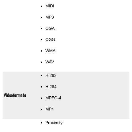
MIDI
MP3
OGA
OGG
WMA
WAV
H.263
H.264
Videoformate
MPEG-4
MP4
Proximity