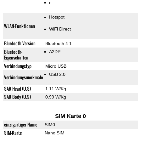
n
Hotspot
WLAN-Funktionen
WiFi Direct
Bluetooth Version
Bluetooth 4.1
Bluetooth-
A2DP
Eigenschaften
Verbindungstyp
Micro USB
USB 2.0
Verbindungsmerkmale
SAR Head (U.S)
1.11 W/Kg
SAR Body (U.S)
0.99 W/Kg
SIM Karte 0
einzigartiger Name
SIM0
SIM-Karte
Nano SIM