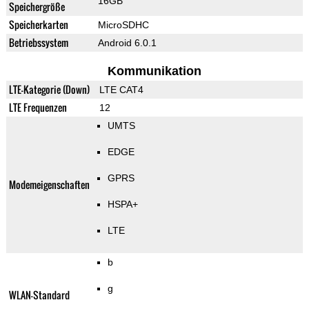
16GB
Speichergröße
Speicherkarten
MicroSDHC
Betriebssystem
Android 6.0.1
Kommunikation
LTE-Kategorie (Down)
LTE CAT4
LTE Frequenzen
12
UMTS
EDGE
GPRS
Modemeigenschaften
HSPA+
LTE
b
g
WLAN-Standard