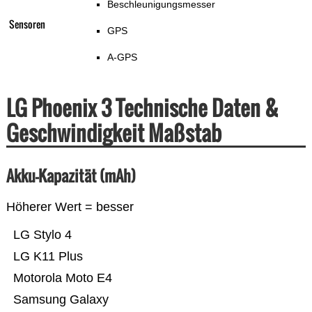
Beschleunigungsmesser
Sensoren
GPS
A-GPS
LG Phoenix 3 Technische Daten &
Geschwindigkeit Maßstab
Akku-Kapazität (mAh)
Höherer Wert = besser
LG Stylo 4
LG K11 Plus
Motorola Moto E4
Samsung Galaxy