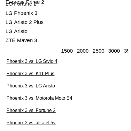
Express Prime 2
LG Fortune 2
LG Phoenix 3
LG Aristo 2 Plus
LG Aristo
ZTE Maven 3
1500
2000
2500
3000
35
Phoenix 3 vs. LG Stylo 4
Phoenix 3 vs. K11 Plus
Phoenix 3 vs. LG Aristo
Phoenix 3 vs. Motorola Moto E4
Phoenix 3 vs. Fortune 2
Phoenix 3 vs. alcatel 5v