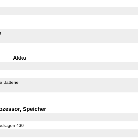
s
Akku
 Batterie
ozessor, Speicher
dragon 430