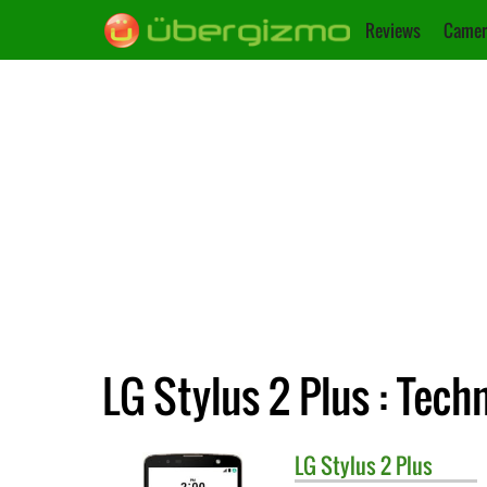
Reviews
Camer
LG Stylus 2 Plus : Tech
LG
Stylus 2 Plus