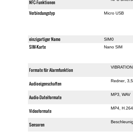
NFC-Funktionen
Verbindungstyp
Micro USB
einzigartiger Name
SIM0
SIM-Karte
Nano SIM
VIBRATION
Formate für Alarmfunktion
Redner
3,
Audioeigenschaften
MP3
WAV
Audio-Dateiformate
MP4
H.264
Videoformate
Beschleuni
Sensoren