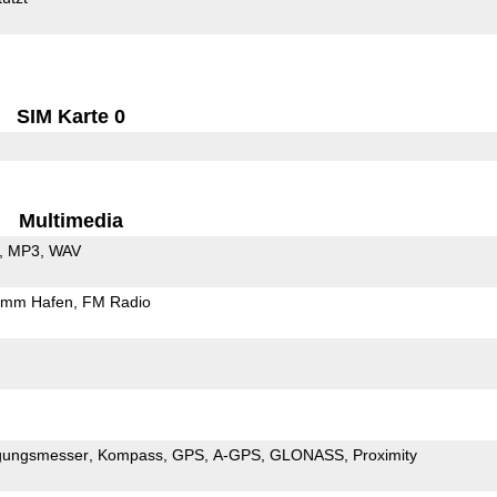
SIM Karte 0
Multimedia
MP3
WAV
5mm Hafen
FM Radio
gungsmesser
Kompass
GPS
A-GPS
GLONASS
Proximity