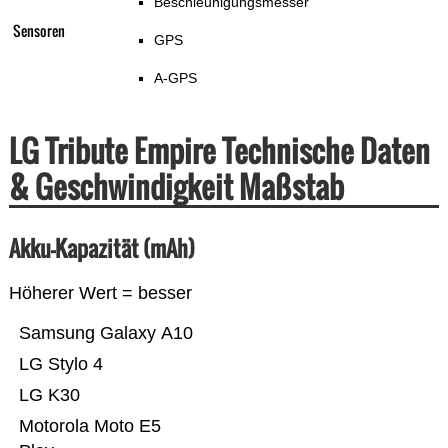
Beschleunigungsmesser
Sensoren
GPS
A-GPS
LG Tribute Empire Technische Daten
& Geschwindigkeit Maßstab
Akku-Kapazität (mAh)
Höherer Wert = besser
Samsung Galaxy A10
LG Stylo 4
LG K30
Motorola Moto E5