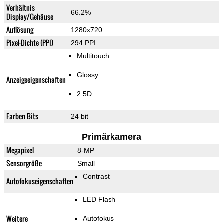
Verhältnis
66.2%
Display/Gehäuse
Auflösung
1280x720
Pixel-Dichte (PPI)
294 PPI
Multitouch
Glossy
Anzeigeeigenschaften
2.5D
Farben Bits
24 bit
Primärkamera
Megapixel
8-MP
Sensorgröße
Small
Contrast
Autofokuseigenschaften
LED Flash
Weitere
Autofokus