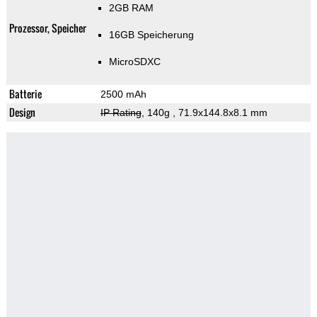
2GB RAM
Prozessor, Speicher
16GB Speicherung
MicroSDXC
Batterie
2500 mAh
Design
IP Rating
, 140g
, 71.9x144.8x8.1 mm