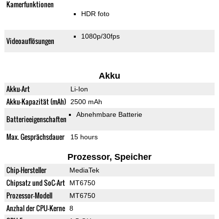
Kamerfunktionen
HDR foto
1080p/30fps
Videoauflösungen
Akku
Akku-Art
Li-Ion
Akku-Kapazität (mAh)
2500 mAh
Abnehmbare Batterie
Batterieeigenschaften
Max. Gesprächsdauer
15 hours
Prozessor, Speicher
Chip-Hersteller
MediaTek
Chipsatz und SoC-Art
MT6750
Prozessor-Modell
MT6750
Anzhal der CPU-Kerne
8