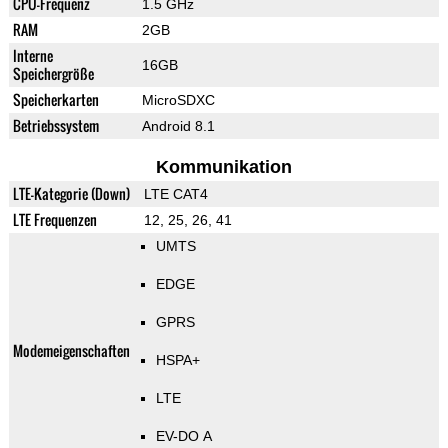
CPU-Frequenz
1.5 GHz
RAM
2GB
Interne
16GB
Speichergröße
Speicherkarten
MicroSDXC
Betriebssystem
Android 8.1
Kommunikation
LTE-Kategorie (Down)
LTE CAT4
LTE Frequenzen
12, 25, 26, 41
UMTS
EDGE
GPRS
Modemeigenschaften
HSPA+
LTE
EV-DO A