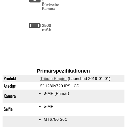
1
Rückseite
Kamera
2500
mAh
Primärspezifikationen
Produkt
Tribute Empire
(Launched 2019-01-01)
Anzeige
5" 1280x720 IPS LCD
8-MP
(Primär)
Kamera
5-MP
Selfie
MT6750 SoC