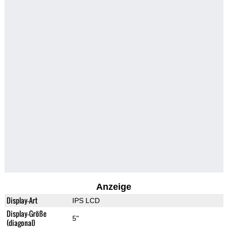
Anzeige
Display-Art
IPS LCD
Display-Größe
5"
(diagonal)