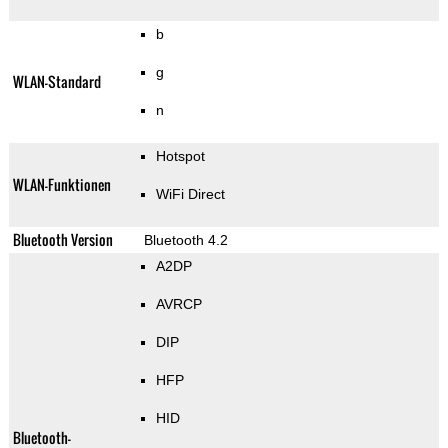
b
g
WLAN-Standard
n
Hotspot
WLAN-Funktionen
WiFi Direct
Bluetooth Version
Bluetooth 4.2
A2DP
AVRCP
DIP
HFP
HID
Bluetooth-