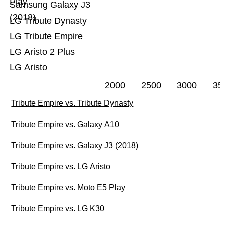
Play
Samsung Galaxy J3
(2018)
LG Tribute Dynasty
LG Tribute Empire
LG Aristo 2 Plus
LG Aristo
2000
2500
3000
35
Tribute Empire vs. Tribute Dynasty
Tribute Empire vs. Galaxy A10
Tribute Empire vs. Galaxy J3 (2018)
Tribute Empire vs. LG Aristo
Tribute Empire vs. Moto E5 Play
Tribute Empire vs. LG K30