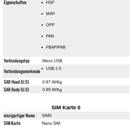
Eigenschaften
HSP
MAP
OPP
PAN
PBAP/PAB
Verbindungstyp
Micro USB
USB 2.0
Verbindungsmerkmale
SAR Head (U.S)
0.87 W/Kg
SAR Body (U.S)
0.89 W/Kg
SIM Karte 0
einzigartiger Name
SIM0
SIM-Karte
Nano SIM