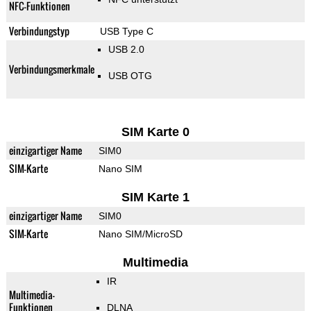
NFC-Funktionen
Verbindungstyp
USB Type C
USB 2.0
Verbindungsmerkmale
USB OTG
SIM Karte 0
einzigartiger Name
SIM0
SIM-Karte
Nano SIM
SIM Karte 1
einzigartiger Name
SIM0
SIM-Karte
Nano SIM/MicroSD
Multimedia
IR
Multimedia-
Funktionen
DLNA