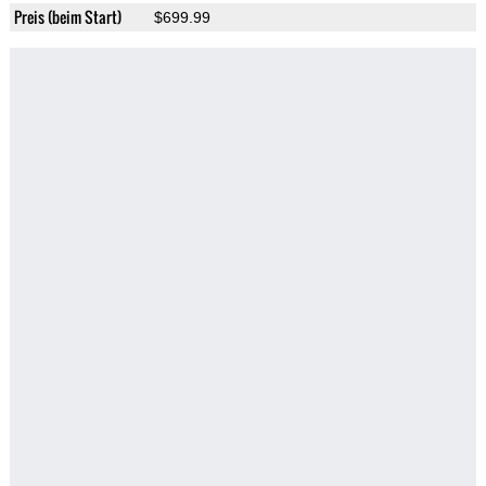
Preis (beim Start)
$699.99