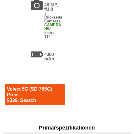
48-MP,
f/1.8
3
Rückseite
Cameras
CAMERA
HW
score:
114
4300
mAh
Velvet 5G (SD 765G)
Preis
$339. Search
Primärspezifikationen