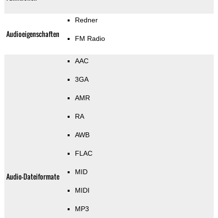
Redner
Audioeigenschaften
FM Radio
AAC
3GA
AMR
RA
AWB
FLAC
MID
Audio-Dateiformate
MIDI
MP3