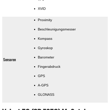
XVID
Proximity
Beschleunigungsmesser
Kompass
Gyroskop
Barometer
Sensoren
Fingerabdruck
GPS
A-GPS
GLONASS