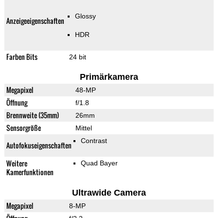
Glossy
Anzeigeeigenschaften
HDR
Farben Bits
24 bit
Primärkamera
Megapixel
48-MP
Öffnung
f/1.8
Brennweite (35mm)
26mm
Sensorgröße
Mittel
Contrast
Autofokuseigenschaften
Weitere
Quad Bayer
Kamerfunktionen
Ultrawide Camera
Megapixel
8-MP