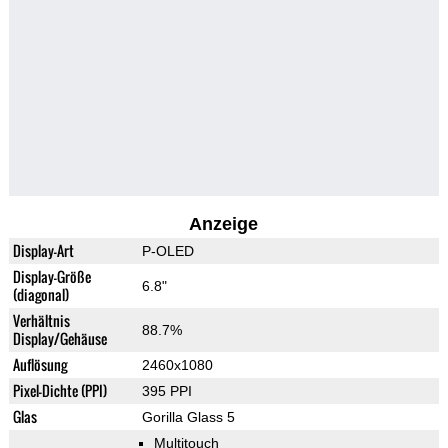
Anzeige
Display-Art
P-OLED
Display-Größe
6.8"
(diagonal)
Verhältnis
88.7%
Display/Gehäuse
Auflösung
2460x1080
Pixel-Dichte (PPI)
395 PPI
Glas
Gorilla Glass 5
Multitouch