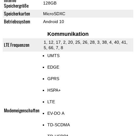
Interne
128GB
Speichergröße
Speicherkarten
MicroSDXC
Betriebssystem
Android 10
Kommunikation
1, 12, 17, 2, 20, 25, 26, 28, 3, 38, 4, 40, 41,
LTE Frequenzen
5, 66, 7, 8
UMTS
EDGE
GPRS
HSPA+
LTE
Modemeigenschaften
EV-DO A
TD-SCDMA