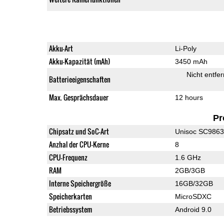
Akku-Art
Li-Poly
Akku-Kapazität (mAh)
3450 mAh
Nicht entfe
Batterieeigenschaften
Max. Gesprächsdauer
12 hours
Pr
Chipsatz und SoC-Art
Unisoc SC986
Anzhal der CPU-Kerne
8
CPU-Frequenz
1.6 GHz
RAM
2GB/3GB
Interne Speichergröße
16GB/32GB
Speicherkarten
MicroSDXC
Betriebssystem
Android 9.0