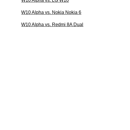
W10 Alpha vs. LG W10
W10 Alpha vs. Nokia Nokia 6
W10 Alpha vs. Redmi 8A Dual