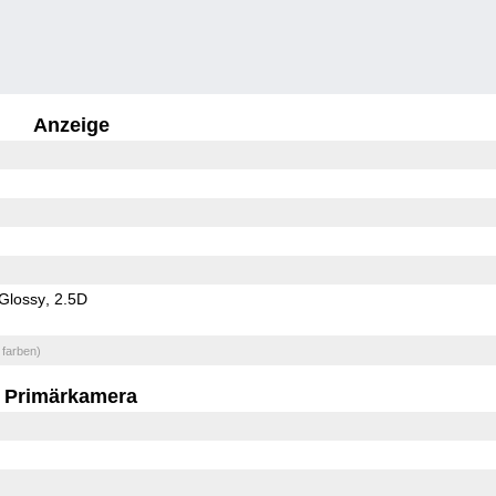
Anzeige
Glossy
2.5D
 farben)
Primärkamera