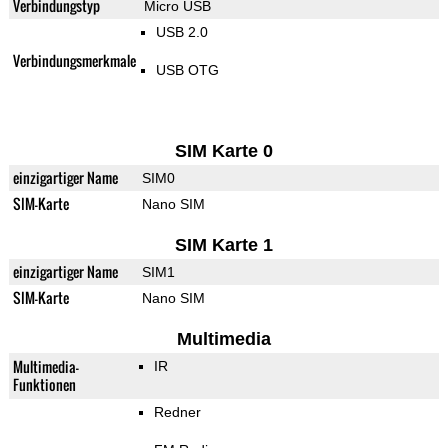
Verbindungstyp
Micro USB
USB 2.0
Verbindungsmerkmale
USB OTG
SIM Karte 0
einzigartiger Name
SIM0
SIM-Karte
Nano SIM
SIM Karte 1
einzigartiger Name
SIM1
SIM-Karte
Nano SIM
Multimedia
Multimedia-
IR
Funktionen
Redner