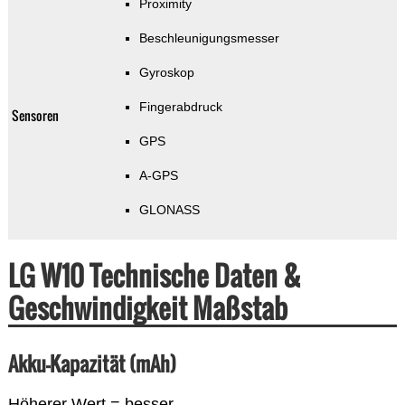
Proximity
Beschleunigungsmesser
Gyroskop
Fingerabdruck
Sensoren
GPS
A-GPS
GLONASS
LG W10 Technische Daten &
Geschwindigkeit Maßstab
Akku-Kapazität (mAh)
Höherer Wert = besser