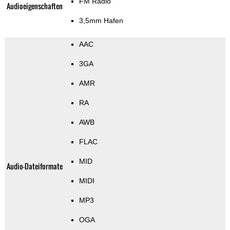
FM Radio
Audioeigenschaften
3,5mm Hafen
AAC
3GA
AMR
RA
AWB
FLAC
MID
Audio-Dateiformate
MIDI
MP3
OGA