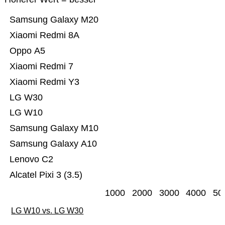
Samsung Galaxy M20
Xiaomi Redmi 8A
Oppo A5
Xiaomi Redmi 7
Xiaomi Redmi Y3
LG W30
LG W10
Samsung Galaxy M10
Samsung Galaxy A10
Lenovo C2
Alcatel Pixi 3 (3.5)
1000
2000
3000
4000
50
LG W10 vs. LG W30