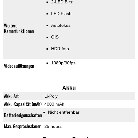
2-LED Blitz
LED Flash
Weitere
Autofokus
Kamerfunktionen
OIS
HDR foto
1080p/30fps
Videoauflösungen
Akku
Akku-Art
Li-Poly
Akku-Kapazität (mAh)
4000 mAh
Nicht entfernbar
Batterieeigenschaften
Max. Gesprächsdauer
25 hours