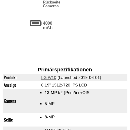
Rückseite
Cameras
4000
mAh
Primärspezifikationen
Produkt
LG W10
(Launched 2019-06-01)
Anzeige
6.19" 1512x720 IPS LCD
13-MP f/2
(Primär)
+OIS
Kamera
5-MP
8-MP
Selfie