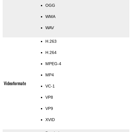
OGG
WMA
WAV
H.263
H.264
MPEG-4
MP4
Videoformate
VC-1
VP8
VP9
XVID