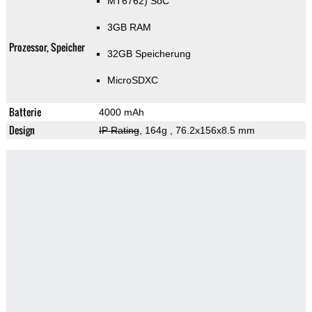
MT6762) SoC
3GB RAM
Prozessor, Speicher
32GB Speicherung
MicroSDXC
Batterie
4000 mAh
Design
IP Rating
, 164g
, 76.2x156x8.5 mm