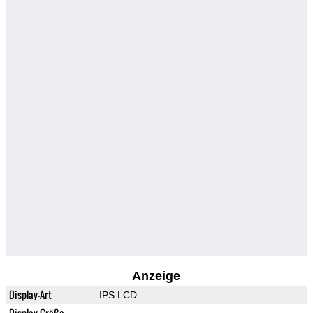
Anzeige
Display-Art
IPS LCD
Display-Größe