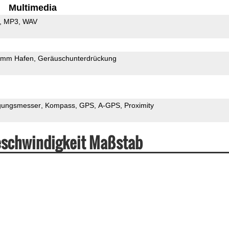
Multimedia
MP3
WAV
5mm Hafen
Geräuschunterdrückung
gungsmesser
Kompass
GPS
A-GPS
Proximity
eschwindigkeit Maßstab