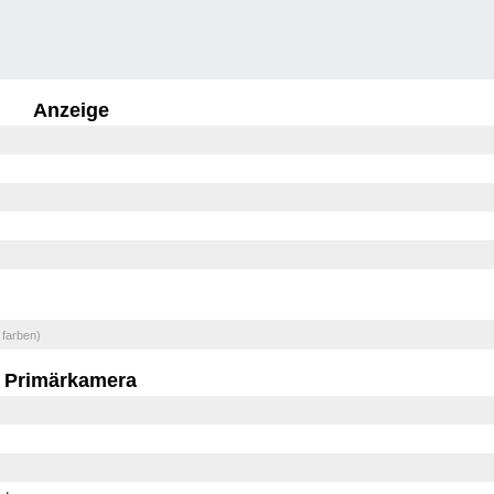
Anzeige
 farben)
Primärkamera