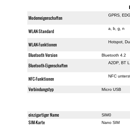
GPRS
ED
Modemeigenschaften
a
b
g
n
WLAN-Standard
Hotspot
Du
WLAN-Funktionen
Bluetooth Version
Bluetooth 4.2
A2DP
BT 
Bluetooth-Eigenschaften
NFC unterst
NFC-Funktionen
Verbindungstyp
Micro USB
einzigartiger Name
SIM0
SIM-Karte
Nano SIM