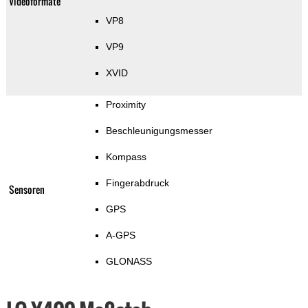
Videoformate
VP8
VP9
XVID
Proximity
Beschleunigungsmesser
Kompass
Fingerabdruck
Sensoren
GPS
A-GPS
GLONASS