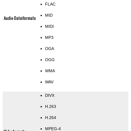
FLAC
MID
Audio-Dateiformate
MIDI
MP3
OGA
OGG
WMA
WAV
DIVX
H.263
H.264
MPEG-4