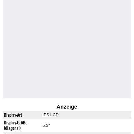
Anzeige
Display-Art
IPS LCD
Display-Größe
5.3"
(diagonal)