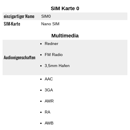
SIM Karte 0
einzigartiger Name
SIM0
SIM-Karte
Nano SIM
Multimedia
Redner
FM Radio
Audioeigenschaften
3,5mm Hafen
AAC
3GA
AMR
RA
AWB