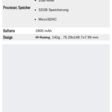
2GB RAM
Prozessor, Speicher
32GB Speicherung
MicroSDXC
Batterie
2800 mAh
Design
IP Rating
, 142g
, 75.29x148.7x7.99 mm