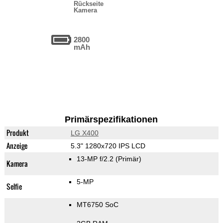
Rückseite
Kamera
2800
mAh
Primärspezifikationen
Produkt
LG X400
Anzeige
5.3" 1280x720 IPS LCD
13-MP f/2.2
(Primär)
Kamera
5-MP
Selfie
MT6750 SoC