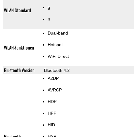
g
WLAN-Standard
n
Dual-band
Hotspot
WLAN-Funktionen
WiFi Direct
Bluetooth Version
Bluetooth 4.2
A2DP
AVRCP
HDP
HFP
HID
Bluetooth-
HSP