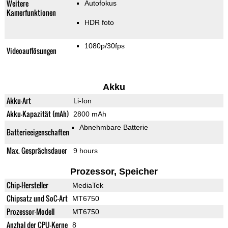
Weitere
Autofokus
Kamerfunktionen
HDR foto
1080p/30fps
Videoauflösungen
Akku
Akku-Art
Li-Ion
Akku-Kapazität (mAh)
2800 mAh
Abnehmbare Batterie
Batterieeigenschaften
Max. Gesprächsdauer
9 hours
Prozessor, Speicher
Chip-Hersteller
MediaTek
Chipsatz und SoC-Art
MT6750
Prozessor-Modell
MT6750
Anzhal der CPU-Kerne
8