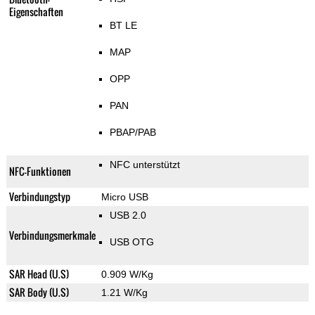
Eigenschaften
BT LE
MAP
OPP
PAN
PBAP/PAB
NFC unterstützt
NFC-Funktionen
Verbindungstyp
Micro USB
USB 2.0
Verbindungsmerkmale
USB OTG
SAR Head (U.S)
0.909 W/Kg
SAR Body (U.S)
1.21 W/Kg