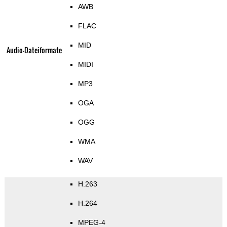
AWB
FLAC
MID
Audio-Dateiformate
MIDI
MP3
OGA
OGG
WMA
WAV
H.263
H.264
MPEG-4