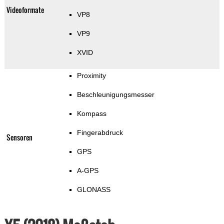
Videoformate
VP8
VP9
XVID
Proximity
Beschleunigungsmesser
Kompass
Fingerabdruck
Sensoren
GPS
A-GPS
GLONASS