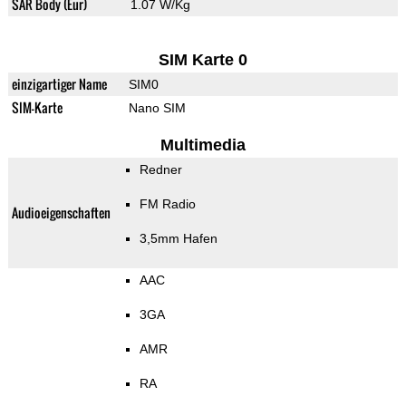
SAR Body (Eur)
1.07 W/Kg
SIM Karte 0
einzigartiger Name
SIM0
SIM-Karte
Nano SIM
Multimedia
Redner
FM Radio
Audioeigenschaften
3,5mm Hafen
AAC
3GA
AMR
RA