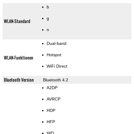
b
g
WLAN-Standard
n
Dual-band
Hotspot
WLAN-Funktionen
WiFi Direct
Bluetooth Version
Bluetooth 4.2
A2DP
AVRCP
HDP
HFP
HID