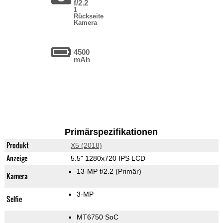
f/2.2
1
Rückseite
Kamera
4500
mAh
Primärspezifikationen
Produkt
X5 (2018)
Anzeige
5.5" 1280x720 IPS LCD
13-MP f/2.2
(Primär)
Kamera
3-MP
Selfie
MT6750 SoC