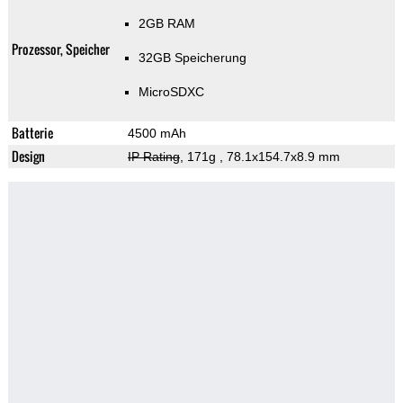
2GB RAM
Prozessor, Speicher
32GB Speicherung
MicroSDXC
Batterie
4500 mAh
Design
IP Rating
, 171g
, 78.1x154.7x8.9 mm