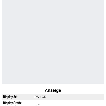
Anzeige
Display-Art
IPS LCD
Display-Größe
5.5"