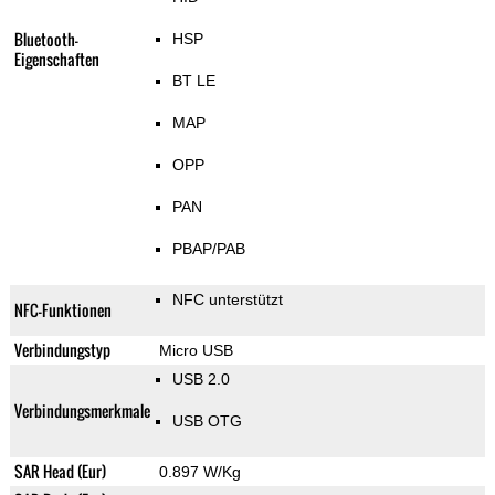
Bluetooth-
HSP
Eigenschaften
BT LE
MAP
OPP
PAN
PBAP/PAB
NFC unterstützt
NFC-Funktionen
Verbindungstyp
Micro USB
USB 2.0
Verbindungsmerkmale
USB OTG
SAR Head (Eur)
0.897 W/Kg