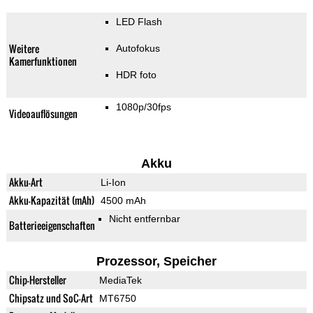
LED Flash
Weitere
Autofokus
Kamerfunktionen
HDR foto
1080p/30fps
Videoauflösungen
Akku
Akku-Art
Li-Ion
Akku-Kapazität (mAh)
4500 mAh
Nicht entfernbar
Batterieeigenschaften
Prozessor, Speicher
Chip-Hersteller
MediaTek
Chipsatz und SoC-Art
MT6750