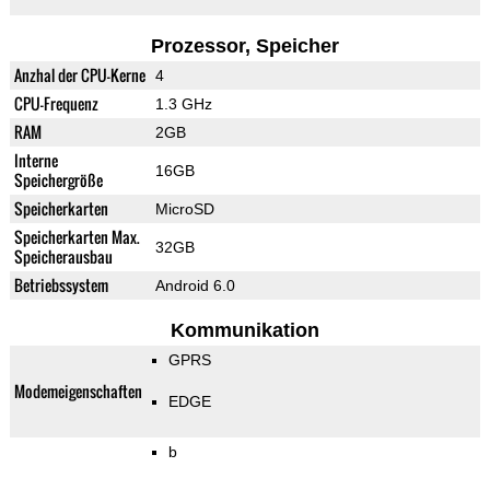
Prozessor, Speicher
Anzhal der CPU-Kerne
4
CPU-Frequenz
1.3 GHz
RAM
2GB
Interne
16GB
Speichergröße
Speicherkarten
MicroSD
Speicherkarten Max.
32GB
Speicherausbau
Betriebssystem
Android 6.0
Kommunikation
GPRS
Modemeigenschaften
EDGE
b