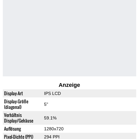
Anzeige
Display-Art
IPS LCD
Display-Größe
5"
(diagonal)
Verhältnis
59.1%
Display/Gehäuse
Auflösung
1280x720
Pixel-Dichte (PPI)
294 PPI