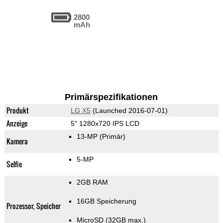
2800
mAh
Primärspezifikationen
Produkt
LG X5
(Launched 2016-07-01)
Anzeige
5" 1280x720 IPS LCD
13-MP
(Primär)
Kamera
5-MP
Selfie
2GB RAM
16GB Speicherung
Prozessor, Speicher
MicroSD (32GB max.)