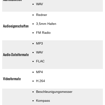
WAV
Redner
3,5mm Hafen
Audioeigenschaften
FM Radio
MP3
WAV
Audio-Dateiformate
FLAC
MP4
Videoformate
H.264
Beschleunigungsmesser
Kompass