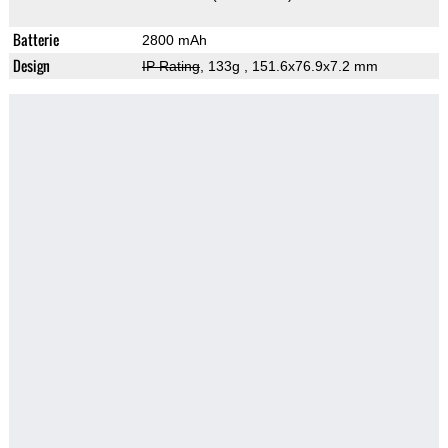
Batterie
2800 mAh
Design
IP Rating
, 133g
, 151.6x76.9x7.2 mm