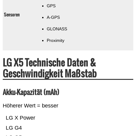
GPS
Sensoren
A-GPS
GLONASS
Proximity
LG X5 Technische Daten &
Geschwindigkeit Maßstab
Akku-Kapazität (mAh)
Höherer Wert = besser
LG X Power
LG G4