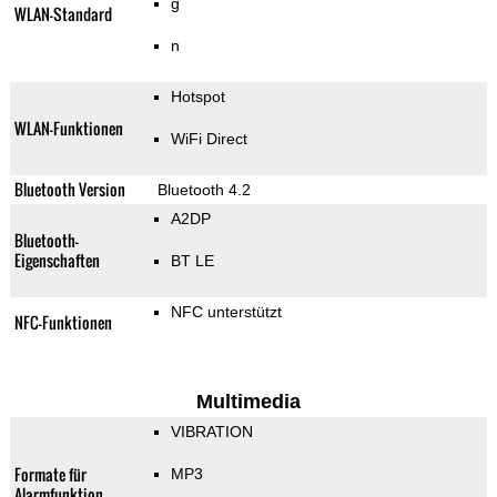
g
WLAN-Standard
n
Hotspot
WLAN-Funktionen
WiFi Direct
Bluetooth Version
Bluetooth 4.2
A2DP
Bluetooth-
Eigenschaften
BT LE
NFC unterstützt
NFC-Funktionen
Multimedia
VIBRATION
Formate für
MP3
Alarmfunktion