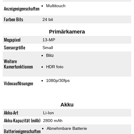
Multitouch
Anzeigeeigenschaften
Farben Bits
24 bit
Primärkamera
Megapixel
13-MP
Sensorgröße
Small
Blitz
Weitere
Kamerfunktionen
HDR foto
1080p/30fps
Videoauflösungen
Akku
Akku-Art
Li-Ion
Akku-Kapazität (mAh)
2800 mAh
Abnehmbare Batterie
Batterieeigenschaften