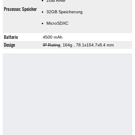
2GB RAM
Prozessor, Speicher
32GB Speicherung
MicroSDXC
Batterie
4500 mAh
Design
IP Rating
, 164g
, 78.1x154.7x8.4 mm