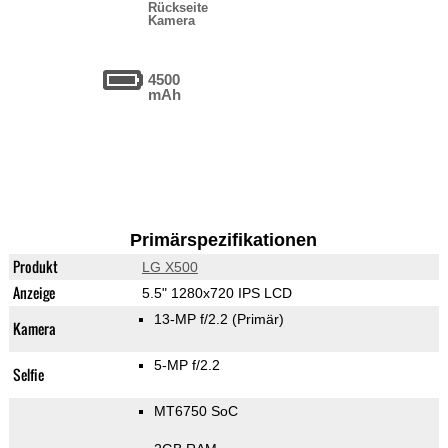
Rückseite
Kamera
4500
mAh
Primärspezifikationen
Produkt
LG X500
Anzeige
5.5" 1280x720 IPS LCD
13-MP f/2.2
(Primär)
Kamera
5-MP f/2.2
Selfie
MT6750 SoC