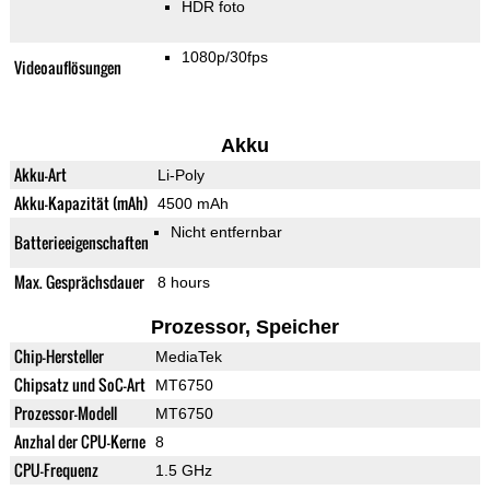
HDR foto
1080p/30fps
Videoauflösungen
Akku
Akku-Art
Li-Poly
Akku-Kapazität (mAh)
4500 mAh
Nicht entfernbar
Batterieeigenschaften
Max. Gesprächsdauer
8 hours
Prozessor, Speicher
Chip-Hersteller
MediaTek
Chipsatz und SoC-Art
MT6750
Prozessor-Modell
MT6750
Anzhal der CPU-Kerne
8
CPU-Frequenz
1.5 GHz