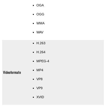
OGA
OGG
WMA
WAV
H.263
H.264
MPEG-4
MP4
Videoformate
VP8
VP9
XVID