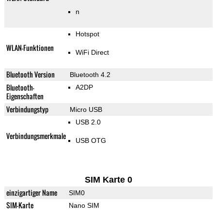
n
Hotspot
WLAN-Funktionen
WiFi Direct
Bluetooth Version
Bluetooth 4.2
Bluetooth-
A2DP
Eigenschaften
Verbindungstyp
Micro USB
USB 2.0
Verbindungsmerkmale
USB OTG
SIM Karte 0
einzigartiger Name
SIM0
SIM-Karte
Nano SIM