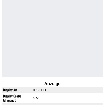
Anzeige
Display-Art
IPS LCD
Display-Größe
5.5"
(diagonal)