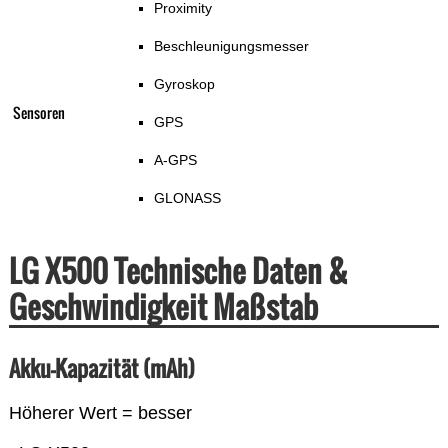
Proximity
Beschleunigungsmesser
Gyroskop
Sensoren
GPS
A-GPS
GLONASS
LG X500 Technische Daten &
Geschwindigkeit Maßstab
Akku-Kapazität (mAh)
Höherer Wert = besser