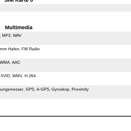
Multimedia
MP3
WAV
5mm Hafen
FM Radio
WMA
AAC
XVID
WMV
H.264
gungsmesser
GPS
A-GPS
Gyroskop
Proximity