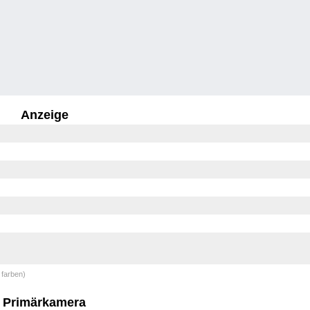
Anzeige
 farben)
Primärkamera