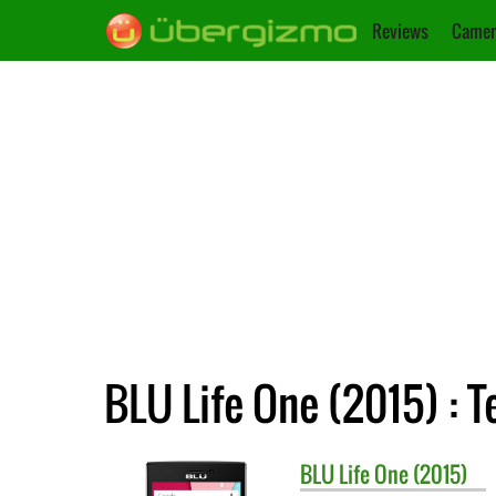
Reviews
Camer
BLU Life One (2015) : 
BLU
Life One (2015)