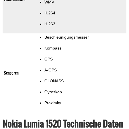
WMV
H.264
H.263
Beschleunigungsmesser
Kompass
GPS
A-GPS
Sensoren
GLONASS
Gyroskop
Proximity
Nokia Lumia 1520 Technische Daten