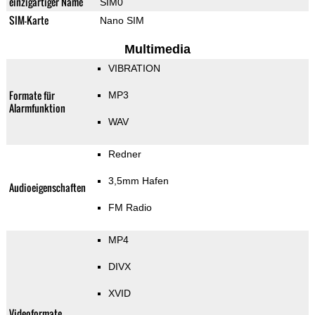
einzigartiger Name
SIM0
SIM-Karte
Nano SIM
Multimedia
VIBRATION
Formate für
MP3
Alarmfunktion
WAV
Redner
3,5mm Hafen
Audioeigenschaften
FM Radio
MP4
DIVX
XVID
Videoformate