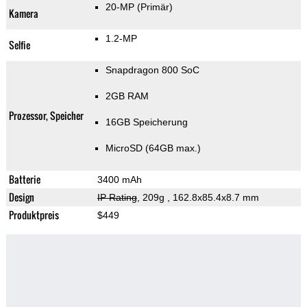
20-MP
(Primär)
Kamera
1.2-MP
Selfie
Snapdragon 800 SoC
2GB RAM
Prozessor, Speicher
16GB Speicherung
MicroSD (64GB max.)
Batterie
3400 mAh
Design
IP Rating
, 209g
, 162.8x85.4x8.7 mm
Produktpreis
$449