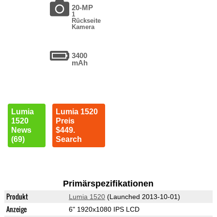
20-MP
1
Rückseite
Kamera
3400
mAh
Lumia
Lumia 1520
1520
Preis
News
$449.
(69)
Search
Primärspezifikationen
Produkt
Lumia 1520
(Launched 2013-10-01)
Anzeige
6" 1920x1080 IPS LCD