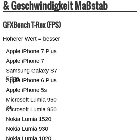
& Geschwindigkeit Maßstab
GFXBench T-Rex (FPS)
Höherer Wert = besser
Apple iPhone 7 Plus
Apple iPhone 7
Samsung Galaxy S7
Edge
Apple iPhone 6 Plus
Apple iPhone 5s
Microsoft Lumia 950
XL
Microsoft Lumia 950
Nokia Lumia 1520
Nokia Lumia 930
Nokia Lumia 1020