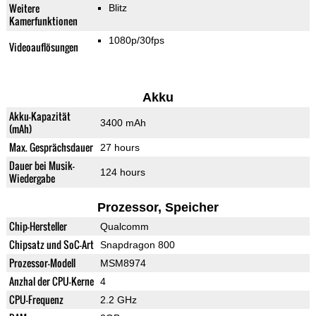
Weitere
Blitz
Kamerfunktionen
1080p/30fps
Videoauflösungen
Akku
Akku-Kapazität
3400 mAh
(mAh)
Max. Gesprächsdauer
27 hours
Dauer bei Musik-
124 hours
Wiedergabe
Prozessor, Speicher
Chip-Hersteller
Qualcomm
Chipsatz und SoC-Art
Snapdragon 800
Prozessor-Modell
MSM8974
Anzhal der CPU-Kerne
4
CPU-Frequenz
2.2 GHz