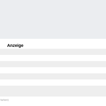
Anzeige
 farben)