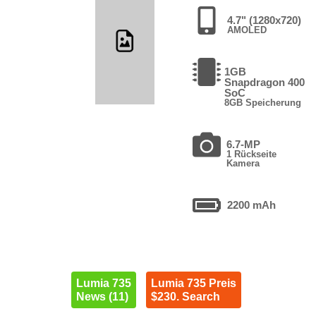
4.7" (1280x720)
AMOLED
1GB
Snapdragon 400
SoC
8GB Speicherung
6.7-MP
1 Rückseite
Kamera
2200 mAh
Lumia 735
Lumia 735 Preis
News (11)
$230. Search