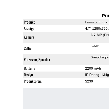
Pri
Produkt
Lumia 735
(Lau
Anzeige
4.7" 1280x72
6.7-MP
(Pr
Kamera
5-MP
Selfie
Snapdrago
Prozessor, Speicher
Batterie
2200 mAh
Design
IP Rating
, 134
Produktpreis
$230