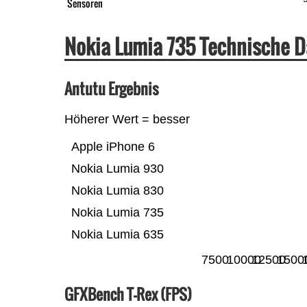
Sensoren
Nokia Lumia 735 Technische 
Antutu Ergebnis
Höherer Wert = besser
Apple iPhone 6
Nokia Lumia 930
Nokia Lumia 830
Nokia Lumia 735
Nokia Lumia 635
7500
10000
12500
1500
GFXBench T-Rex (FPS)