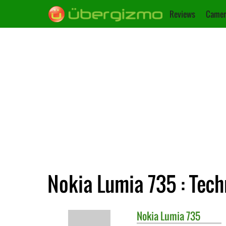
Reviews
Camer
Nokia Lumia 735 : Tec
Nokia
Lumia 735