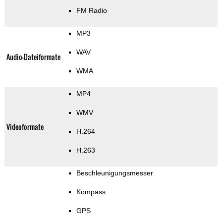
FM Radio
MP3
WAV
Audio-Dateiformate
WMA
MP4
WMV
Videoformate
H.264
H.263
Beschleunigungsmesser
Kompass
GPS