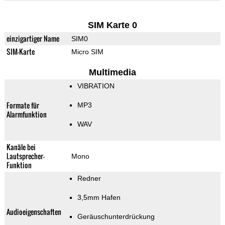
SIM Karte 0
einzigartiger Name
SIM0
SIM-Karte
Micro SIM
Multimedia
VIBRATION
Formate für
MP3
Alarmfunktion
WAV
Kanäle bei
Lautsprecher-
Mono
Funktion
Redner
3,5mm Hafen
Audioeigenschaften
Geräuschunterdrückung