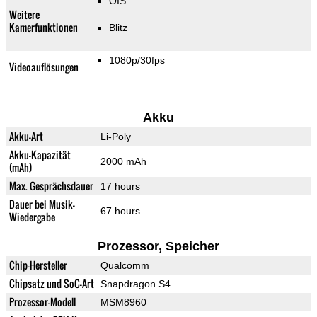
OIS
Weitere
Kamerfunktionen
Blitz
1080p/30fps
Videoauflösungen
Akku
Akku-Art
Li-Poly
Akku-Kapazität
2000 mAh
(mAh)
Max. Gesprächsdauer
17 hours
Dauer bei Musik-
67 hours
Wiedergabe
Prozessor, Speicher
Chip-Hersteller
Qualcomm
Chipsatz und SoC-Art
Snapdragon S4
Prozessor-Modell
MSM8960