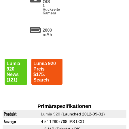
OIS
1
Rückseite
Kamera
2000
mAh
Lumia
Lumia 920
920
Preis
News
$175.
(121)
Search
Primärspezifikationen
Produkt
Lumia 920
(Launched 2012-09-01)
Anzeige
4.5" 1280x768 IPS LCD