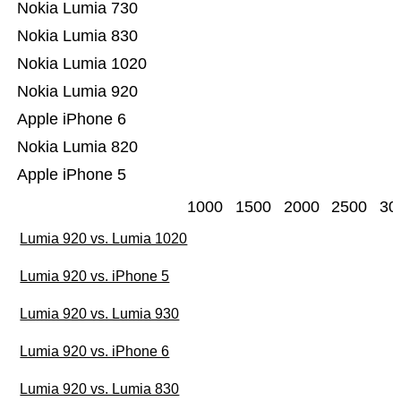
Nokia Lumia 730
Nokia Lumia 830
Nokia Lumia 1020
Nokia Lumia 920
Apple iPhone 6
Nokia Lumia 820
Apple iPhone 5
1000
1500
2000
2500
30
Lumia 920 vs. Lumia 1020
Lumia 920 vs. iPhone 5
Lumia 920 vs. Lumia 930
Lumia 920 vs. iPhone 6
Lumia 920 vs. Lumia 830