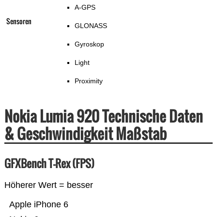
A-GPS
Sensoren
GLONASS
Gyroskop
Light
Proximity
Nokia Lumia 920 Technische Daten
& Geschwindigkeit Maßstab
GFXBench T-Rex (FPS)
Höherer Wert = besser
Apple iPhone 6