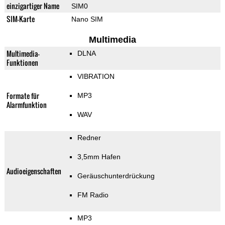
einzigartiger Name
SIM0
SIM-Karte
Nano SIM
Multimedia
Multimedia-
DLNA
Funktionen
VIBRATION
Formate für
MP3
Alarmfunktion
WAV
Redner
3,5mm Hafen
Audioeigenschaften
Geräuschunterdrückung
FM Radio
MP3