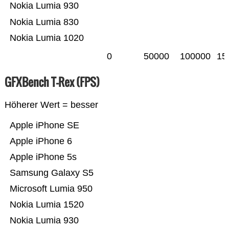
Nokia Lumia 930
Nokia Lumia 830
Nokia Lumia 1020
0
50000
100000
15
GFXBench T-Rex (FPS)
Höherer Wert = besser
Apple iPhone SE
Apple iPhone 6
Apple iPhone 5s
Samsung Galaxy S5
Microsoft Lumia 950
Nokia Lumia 1520
Nokia Lumia 930