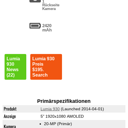
1
Rückseite
Kamera
2420
mAh
Lumia
Lumia 930
930
Preis
News
$195.
(22)
Search
Primärspezifikationen
Produkt
Lumia 930
(Launched 2014-04-01)
Anzeige
5" 1920x1080 AMOLED
20-MP
(Primär)
Kamera