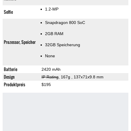
1.2-MP
Selfie
Snapdragon 800 SoC
2GB RAM
Prozessor, Speicher
32GB Speicherung
None
Batterie
2420 mAh
Design
IP Rating
, 167g
, 137x71x9.8 mm
Produktpreis
$195