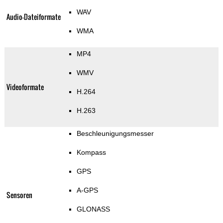
WAV
Audio-Dateiformate
WMA
MP4
WMV
Videoformate
H.264
H.263
Beschleunigungsmesser
Kompass
GPS
A-GPS
Sensoren
GLONASS