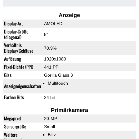
Anzeige
Display-Art
AMOLED
Display-Größe
5"
(diagonal)
Verhältnis
70.9%
Display/Gehäuse
Auflösung
1920x1080
Pixel-Dichte (PPI)
441 PPI
Glas
Gorilla Glass 3
Multitouch
Anzeigeeigenschaften
Farben Bits
24 bit
Primärkamera
Megapixel
20-MP
Sensorgröße
Small
Weitere
Blitz