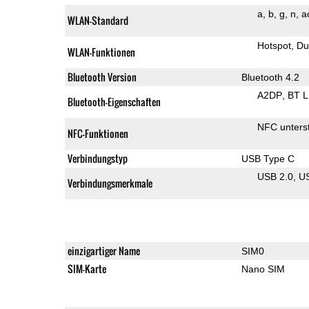
a
b
g
n
a
WLAN-Standard
Hotspot
Du
WLAN-Funktionen
Bluetooth Version
Bluetooth 4.2
A2DP
BT 
Bluetooth-Eigenschaften
NFC unterst
NFC-Funktionen
Verbindungstyp
USB Type C
USB 2.0
U
Verbindungsmerkmale
einzigartiger Name
SIM0
SIM-Karte
Nano SIM