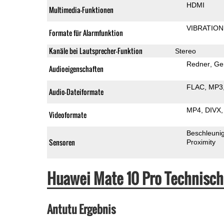
HDMI
Multimedia-Funktionen
VIBRATION
Formate für Alarmfunktion
Kanäle bei Lautsprecher-Funktion
Stereo
Redner
Ge
Audioeigenschaften
FLAC
MP3
Audio-Dateiformate
MP4
DIVX
Videoformate
Beschleuni
Sensoren
Proximity
Huawei Mate 10 Pro Technisc
Antutu Ergebnis