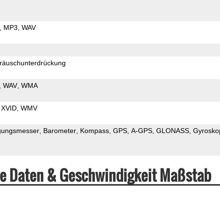
MP3
WAV
räuschunterdrückung
WAV
WMA
XVID
WMV
gungsmesser
Barometer
Kompass
GPS
A-GPS
GLONASS
Gyrosko
he Daten & Geschwindigkeit Maßstab