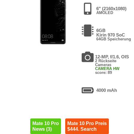
6" (2160x1080)
AMOLED
6GB
Kirin 970 SoC
64GB Speicherung
12-MP, f/1.6, OIS
2 Rückseite
Cameras
CAMERA HW
score: 89
4000 mAh
Mate 10 Pro
Mate 10 Pro Preis
News (3)
$444. Search