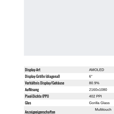
Display-Art
AMOLED
Display-Größe (diagonal)
6"
Verhältnis Display/Gehäuse
80.9%
Auflösung
2160x1080
Pixel-Dichte (PPI)
402 PPI
Glas
Gorilla Glass
Multitouch
Anzeigeeigenschaften