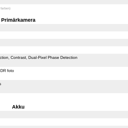
 farben)
Primärkamera
ction
Contrast
Dual-Pixel Phase Detection
DR foto
s
Akku