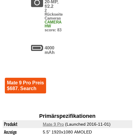
20-MP,
f/2.2
2
Rückseite
Cameras
CAMERA
HW
score: 83
4000
mAh
Mate 9 Pro Preis
$687. Search
Primärspezifikationen
Produkt
Mate 9 Pro
(Launched 2016-11-01)
Anzeige
5.5" 1920x1080 AMOLED