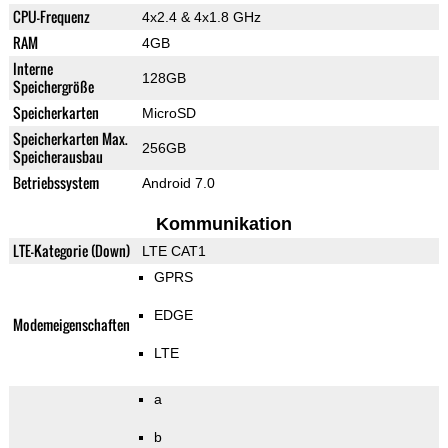
CPU-Frequenz
4x2.4 & 4x1.8 GHz
RAM
4GB
Interne
128GB
Speichergröße
Speicherkarten
MicroSD
Speicherkarten Max.
256GB
Speicherausbau
Betriebssystem
Android 7.0
Kommunikation
LTE-Kategorie (Down)
LTE CAT1
GPRS
EDGE
Modemeigenschaften
LTE
a
b