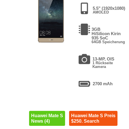
5.5" (1920x1080)
AMOLED
3GB
HiSilicon Kirin
935 SoC
64GB Speicherung
13-MP, OIS
1 Rückseite
Kamera
2700 mAh
Huawei Mate S
Huawei Mate S Preis
News (4)
$250. Search