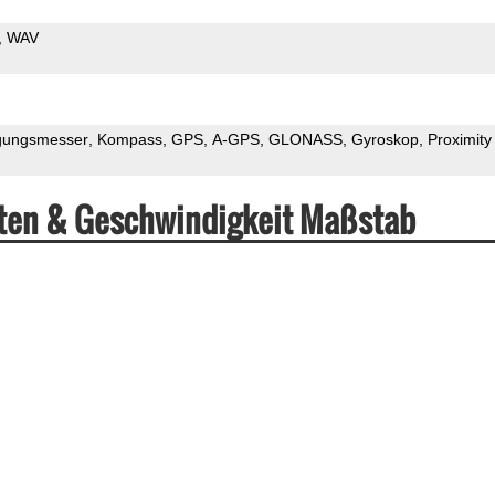
WAV
gungsmesser
Kompass
GPS
A-GPS
GLONASS
Gyroskop
Proximity
ten & Geschwindigkeit Maßstab