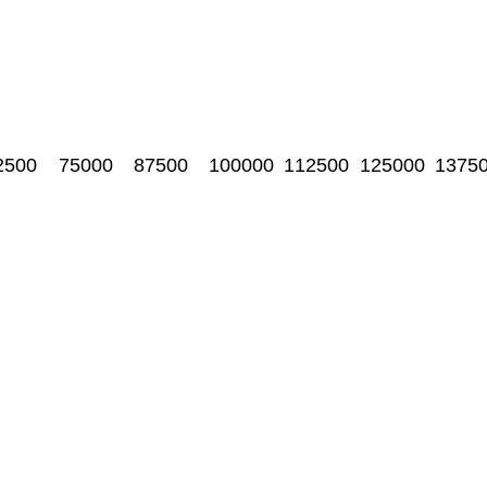
2500
75000
87500
100000
112500
125000
1375