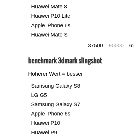
Huawei Mate 8
Huawei P10 Lite
Apple iPhone 6s
Huawei Mate S
37500
50000
6
benchmark 3dmark slingshot
Höherer Wert = besser
Samsung Galaxy S8
LG G5
Samsung Galaxy S7
Apple iPhone 6s
Huawei P10
Huawei P9