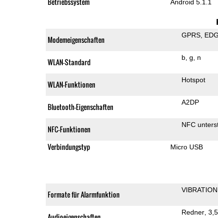
Betriebssystem
Android 5.1.1
GPRS
ED
Modemeigenschaften
b
g
n
WLAN-Standard
Hotspot
WLAN-Funktionen
A2DP
Bluetooth-Eigenschaften
NFC unterst
NFC-Funktionen
Verbindungstyp
Micro USB
VIBRATION
Formate für Alarmfunktion
Redner
3,
Audioeigenschaften