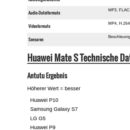
MP3
FLAC
Audio-Dateiformate
MP4
H.264
Videoformate
Beschleuni
Sensoren
Huawei Mate S Technische Da
Antutu Ergebnis
Höherer Wert = besser
Huawei P10
Samsung Galaxy S7
LG G5
Huawei P9