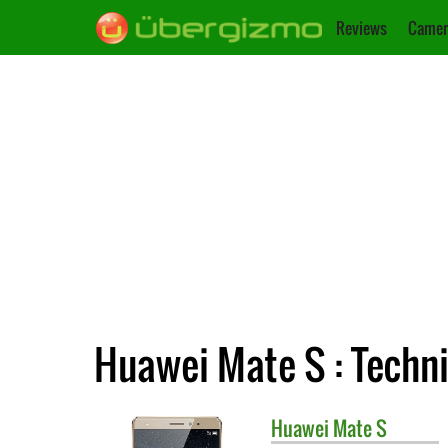
Reviews
Camer
Huawei Mate S : Techn
Huawei
Mate S