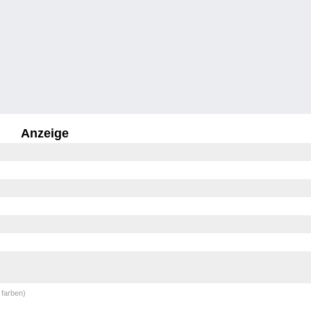
Anzeige
 farben)