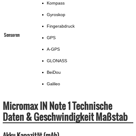
Kompass
Gyroskop
Fingerabdruck
Sensoren
GPS
A-GPS
GLONASS
BeiDou
Galileo
Micromax IN Note 1 Technische
Daten & Geschwindigkeit Maßstab
Akku-Kapazität (mAh)