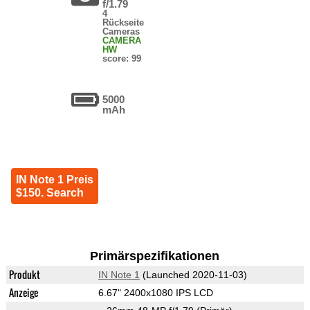
f/1.79
4
Rückseite
Cameras
CAMERA
HW
score: 99
5000
mAh
IN Note 1 Preis
$150. Search
Primärspezifikationen
Produkt
IN Note 1
(Launched 2020-11-03)
Anzeige
6.67" 2400x1080 IPS LCD