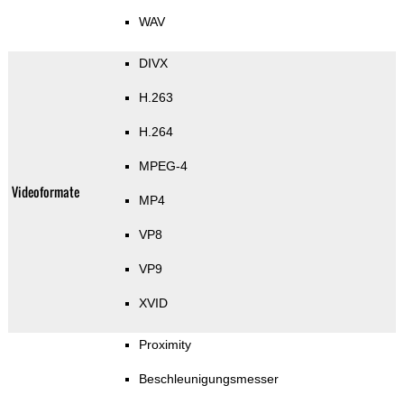
WAV
DIVX
H.263
H.264
MPEG-4
Videoformate
MP4
VP8
VP9
XVID
Proximity
Beschleunigungsmesser