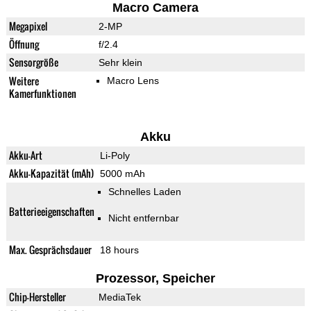
Macro Camera
Megapixel
2-MP
Öffnung
f/2.4
Sensorgröße
Sehr klein
Weitere
Macro Lens
Kamerfunktionen
Akku
Akku-Art
Li-Poly
Akku-Kapazität (mAh)
5000 mAh
Schnelles Laden
Batterieeigenschaften
Nicht entfernbar
Max. Gesprächsdauer
18 hours
Prozessor, Speicher
Chip-Hersteller
MediaTek