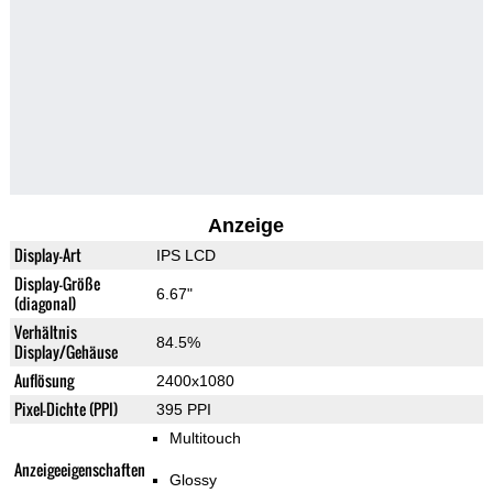
Anzeige
Display-Art
IPS LCD
Display-Größe
6.67"
(diagonal)
Verhältnis
84.5%
Display/Gehäuse
Auflösung
2400x1080
Pixel-Dichte (PPI)
395 PPI
Multitouch
Anzeigeeigenschaften
Glossy