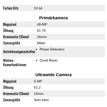
Farben Bits
24 bit
Primärkamera
Megapixel
48-MP
Öffnung
f/1.79
Brennweite (35mm)
26mm
Sensorgröße
Mittel
Phase Detection
Autofokuseigenschaften
Weitere
Quad Bayer
Kamerfunktionen
Ultrawide Camera
Megapixel
5-MP
Öffnung
f/2.2
Brennweite (35mm)
15mm
Sensorgröße
Sehr klein