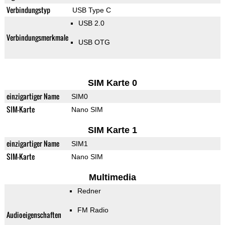
Verbindungstyp
USB Type C
USB 2.0
Verbindungsmerkmale
USB OTG
SIM Karte 0
einzigartiger Name
SIM0
SIM-Karte
Nano SIM
SIM Karte 1
einzigartiger Name
SIM1
SIM-Karte
Nano SIM
Multimedia
Redner
FM Radio
Audioeigenschaften