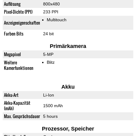
Auflösung
800x480
Pixel-Dichte (PPI)
233 PPI
Multitouch
Anzeigeeigenschaften
Farben Bits
24 bit
Primärkamera
Megapixel
5-MP
Weitere
Blitz
Kamerfunktionen
Akku
Akku-Art
Li-Ion
Akku-Kapazität
1500 mAh
(mAh)
Max. Gesprächsdauer
5 hours
Prozessor, Speicher