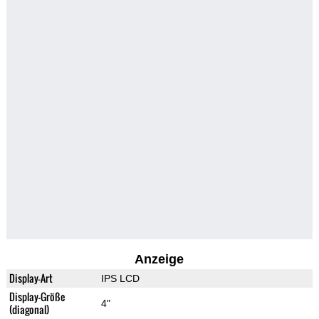
Anzeige
Display-Art
IPS LCD
Display-Größe
4"
(diagonal)