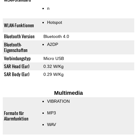
n
Hotspot
WLAN-Funktionen
Bluetooth Version
Bluetooth 4.0
Bluetooth-
A2DP
Eigenschaften
Verbindungstyp
Micro USB
SAR Head (Eur)
0.32 W/Kg
SAR Body (Eur)
0.29 W/Kg
Multimedia
VIBRATION
Formate für
MP3
Alarmfunktion
WAV