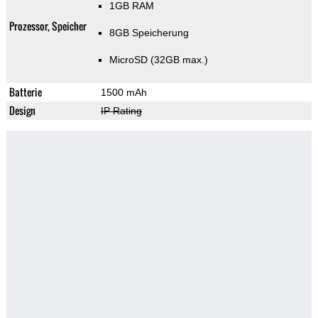
1GB RAM
Prozessor, Speicher
8GB Speicherung
MicroSD (32GB max.)
Batterie
1500 mAh
Design
IP Rating