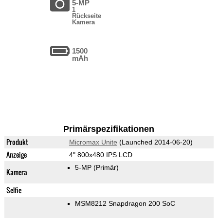
5-MP
1
Rückseite
Kamera
1500
mAh
Primärspezifikationen
Produkt
Micromax Unite
(Launched 2014-06-20)
Anzeige
4" 800x480 IPS LCD
5-MP
(Primär)
Kamera
Selfie
MSM8212 Snapdragon 200 SoC