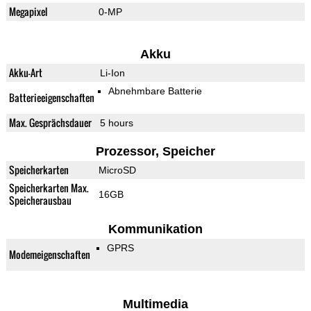
Megapixel
0-MP
Akku
Akku-Art
Li-Ion
Abnehmbare Batterie
Batterieeigenschaften
Max. Gesprächsdauer
5 hours
Prozessor, Speicher
Speicherkarten
MicroSD
Speicherkarten Max.
16GB
Speicherausbau
Kommunikation
GPRS
Modemeigenschaften
Multimedia