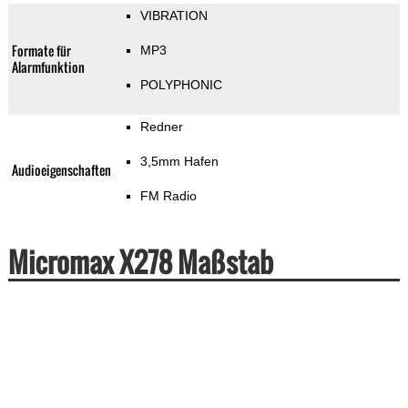
VIBRATION
Formate für
MP3
Alarmfunktion
POLYPHONIC
Redner
3,5mm Hafen
Audioeigenschaften
FM Radio
Micromax X278 Maßstab