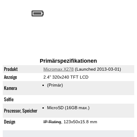
Primärspezifikationen
Produkt
Micromax X278
(Launched 2013-03-01)
Anzeige
2.4" 320x240 TFT LCD
(Primär)
Kamera
Selfie
MicroSD (16GB max.)
Prozessor, Speicher
Design
IP Rating
, 123x50x15.8 mm