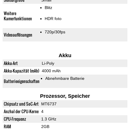
Small
Blitz
Weitere
Kamerfunktionen
HDR foto
720p/30fps
Videoauflösungen
Akku
Akku-Art
Li-Poly
Akku-Kapazität (mAh)
4000 mAh
Abnehmbare Batterie
Batterieeigenschaften
Prozessor, Speicher
Chipsatz und SoC-Art
MT6737
Anzhal der CPU-Kerne
4
CPU-Frequenz
1.3 GHz
RAM
2GB