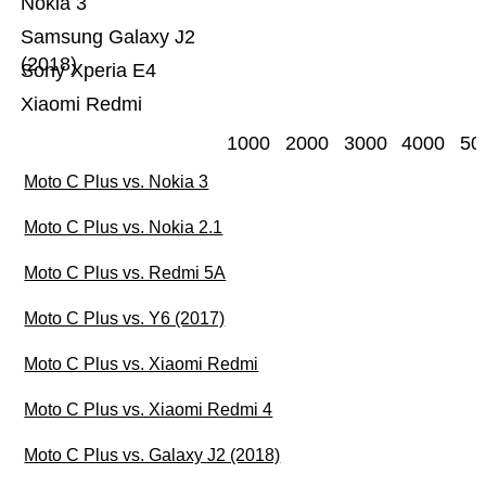
Nokia 3
Samsung Galaxy J2
(2018)
Sony Xperia E4
Xiaomi Redmi
1000
2000
3000
4000
50
Moto C Plus vs. Nokia 3
Moto C Plus vs. Nokia 2.1
Moto C Plus vs. Redmi 5A
Moto C Plus vs. Y6 (2017)
Moto C Plus vs. Xiaomi Redmi
Moto C Plus vs. Xiaomi Redmi 4
Moto C Plus vs. Galaxy J2 (2018)