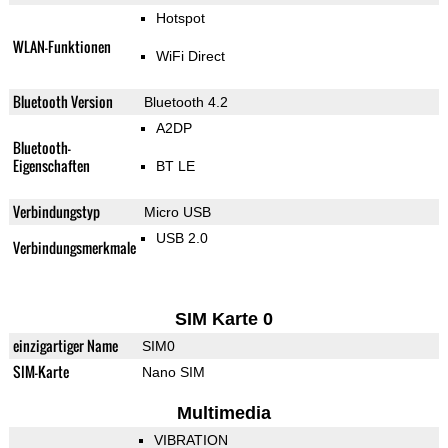
Hotspot
WLAN-Funktionen
WiFi Direct
Bluetooth Version
Bluetooth 4.2
A2DP
Bluetooth-
Eigenschaften
BT LE
Verbindungstyp
Micro USB
USB 2.0
Verbindungsmerkmale
SIM Karte 0
einzigartiger Name
SIM0
SIM-Karte
Nano SIM
Multimedia
VIBRATION