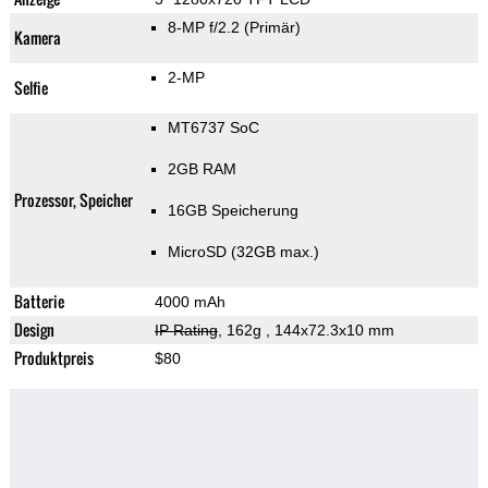
8-MP f/2.2
(Primär)
Kamera
2-MP
Selfie
MT6737 SoC
2GB RAM
Prozessor, Speicher
16GB Speicherung
MicroSD (32GB max.)
Batterie
4000 mAh
Design
IP Rating
, 162g
, 144x72.3x10 mm
Produktpreis
$80