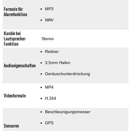
Formate für
MP3
Alarmfunktion
WAV
Kanäle bei
Lautsprecher-
Stereo
Funktion
Redner
3,5mm Hafen
Audioeigenschaften
Geräuschunterdrückung
MP4
Videoformate
H.264
Beschleunigungsmesser
GPS
Sensoren