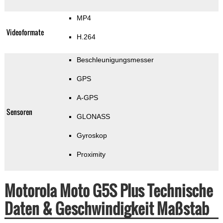
MP4
Videoformate
H.264
Beschleunigungsmesser
GPS
A-GPS
Sensoren
GLONASS
Gyroskop
Proximity
Motorola Moto G5S Plus Technische
Daten & Geschwindigkeit Maßstab