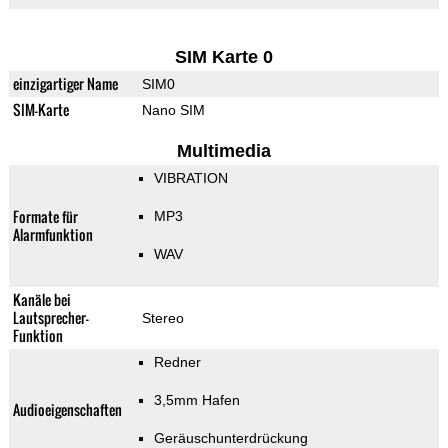
SIM Karte 0
einzigartiger Name
SIM0
SIM-Karte
Nano SIM
Multimedia
VIBRATION
Formate für
MP3
Alarmfunktion
WAV
Kanäle bei
Lautsprecher-
Stereo
Funktion
Redner
3,5mm Hafen
Audioeigenschaften
Geräuschunterdrückung