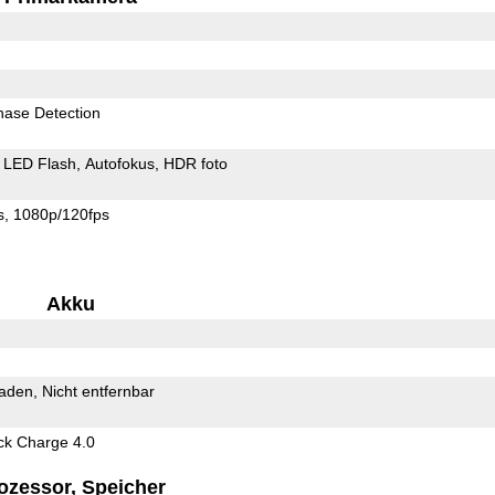
hase Detection
LED Flash
Autofokus
HDR foto
s
1080p/120fps
Akku
Laden
Nicht entfernbar
k Charge 4.0
ozessor, Speicher