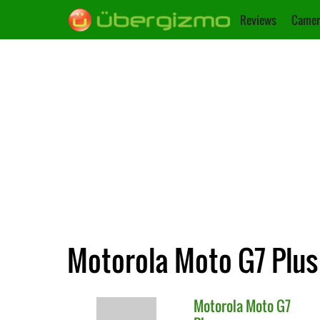
Reviews
Camer
Motorola Moto G7 Plus 
Motorola
Moto G7