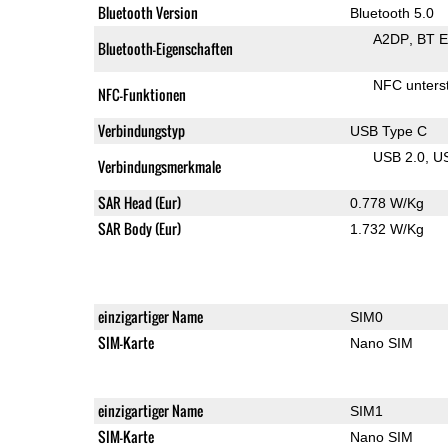
Bluetooth Version
Bluetooth 5.0
A2DP
BT 
Bluetooth-Eigenschaften
NFC unterst
NFC-Funktionen
Verbindungstyp
USB Type C
USB 2.0
U
Verbindungsmerkmale
SAR Head (Eur)
0.778 W/Kg
SAR Body (Eur)
1.732 W/Kg
einzigartiger Name
SIM0
SIM-Karte
Nano SIM
einzigartiger Name
SIM1
SIM-Karte
Nano SIM