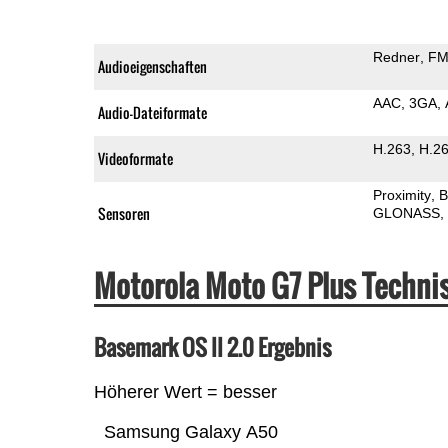
Redner
FM
Audioeigenschaften
AAC
3GA
Audio-Dateiformate
H.263
H.2
Videoformate
Proximity
B
Sensoren
GLONASS
Motorola Moto G7 Plus Techn
Basemark OS II 2.0 Ergebnis
Höherer Wert = besser
Samsung Galaxy A50