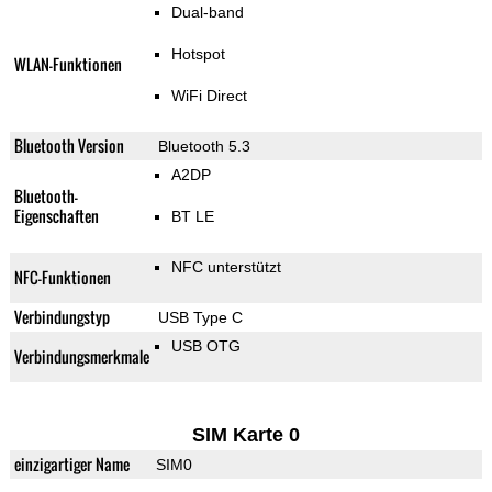
Dual-band
Hotspot
WLAN-Funktionen
WiFi Direct
Bluetooth Version
Bluetooth 5.3
A2DP
Bluetooth-
Eigenschaften
BT LE
NFC unterstützt
NFC-Funktionen
Verbindungstyp
USB Type C
USB OTG
Verbindungsmerkmale
SIM Karte 0
einzigartiger Name
SIM0