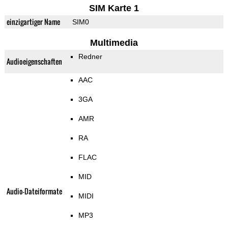
SIM Karte 1
einzigartiger Name
SIM0
Multimedia
Redner
Audioeigenschaften
AAC
3GA
AMR
RA
FLAC
MID
Audio-Dateiformate
MIDI
MP3