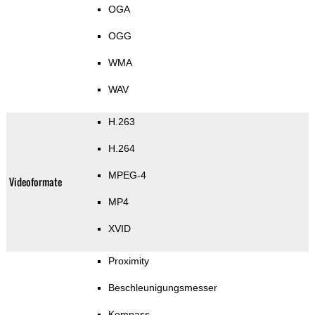
OGA
OGG
WMA
WAV
H.263
H.264
MPEG-4
Videoformate
MP4
XVID
Proximity
Beschleunigungsmesser
Kompass