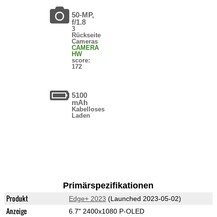
50-MP,
f/1.8
3
Rückseite
Cameras
CAMERA
HW
score:
172
5100
mAh
Kabelloses
Laden
Primärspezifikationen
Produkt
Edge+ 2023
(Launched 2023-05-02)
Anzeige
6.7" 2400x1080 P-OLED