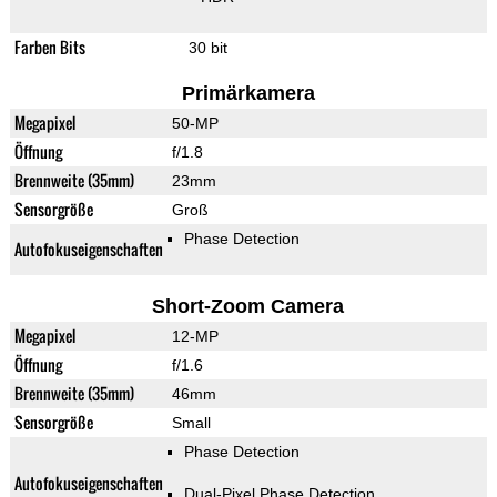
Farben Bits
30 bit
Primärkamera
Megapixel
50-MP
Öffnung
f/1.8
Brennweite (35mm)
23mm
Sensorgröße
Groß
Phase Detection
Autofokuseigenschaften
Short-Zoom Camera
Megapixel
12-MP
Öffnung
f/1.6
Brennweite (35mm)
46mm
Sensorgröße
Small
Phase Detection
Autofokuseigenschaften
Dual-Pixel Phase Detection