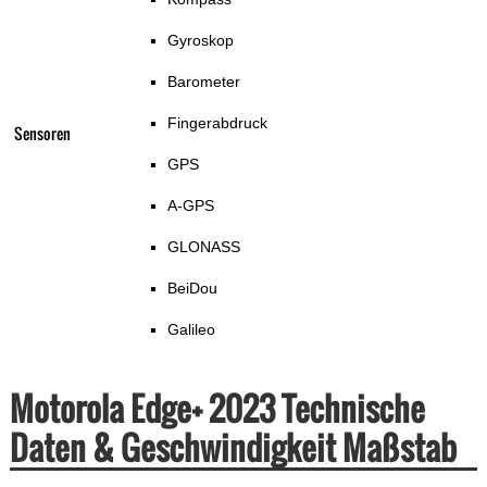
Gyroskop
Barometer
Fingerabdruck
Sensoren
GPS
A-GPS
GLONASS
BeiDou
Galileo
Motorola Edge+ 2023 Technische
Daten & Geschwindigkeit Maßstab