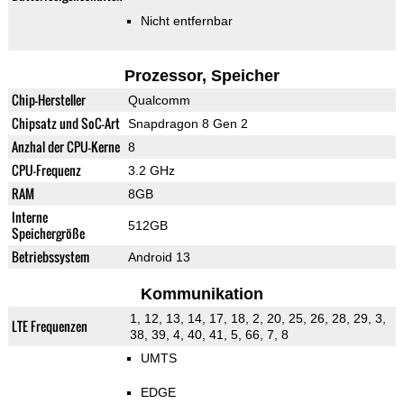
Nicht entfernbar
Prozessor, Speicher
Chip-Hersteller
Qualcomm
Chipsatz und SoC-Art
Snapdragon 8 Gen 2
Anzhal der CPU-Kerne
8
CPU-Frequenz
3.2 GHz
RAM
8GB
Interne
512GB
Speichergröße
Betriebssystem
Android 13
Kommunikation
1, 12, 13, 14, 17, 18, 2, 20, 25, 26, 28, 29, 3,
LTE Frequenzen
38, 39, 4, 40, 41, 5, 66, 7, 8
UMTS
EDGE