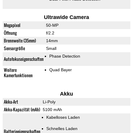
Ultrawide Camera
Megapixel
50-MP
Öffnung
f/2.2
Brennweite (35mm)
14mm
Sensorgröße
Small
Phase Detection
Autofokuseigenschaften
Weitere
Quad Bayer
Kamerfunktionen
Akku
Akku-Art
Li-Poly
Akku-Kapazität (mAh)
5100 mAh
Kabelloses Laden
Schnelles Laden
Batterieeigenschaften