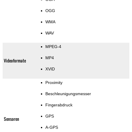
OGG
WMA
WAV
MPEG-4
MP4
Videoformate
XVID
Proximity
Beschleunigungsmesser
Fingerabdruck
GPS
Sensoren
A-GPS