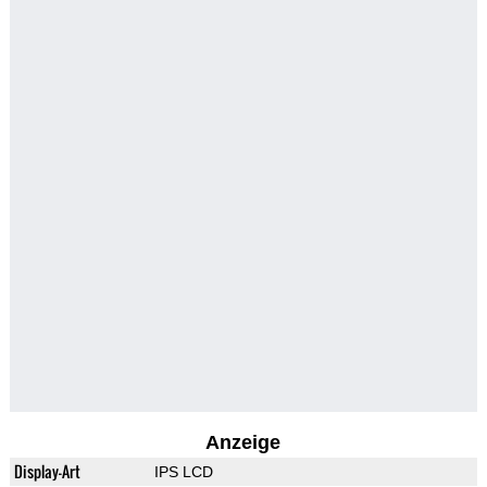
Anzeige
Display-Art
IPS LCD