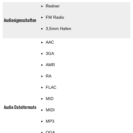
Redner
FM Radio
Audioeigenschaften
3,5mm Hafen
AAC
3GA
AMR
RA
FLAC
MID
Audio-Dateiformate
MIDI
MP3
OGA