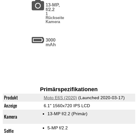
13-MP,
f/2.2
1
Rückseite
Kamera
3000
mAh
Primärspezifikationen
Produkt
Moto E6S (2020)
(Launched 2020-03-17)
Anzeige
6.1" 1560x720 IPS LCD
13-MP f/2.2
(Primär)
Kamera
5-MP f/2.2
Selfie