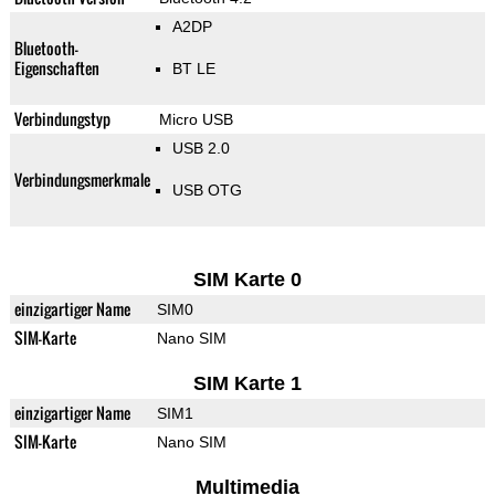
A2DP
Bluetooth-
Eigenschaften
BT LE
Verbindungstyp
Micro USB
USB 2.0
Verbindungsmerkmale
USB OTG
SIM Karte 0
einzigartiger Name
SIM0
SIM-Karte
Nano SIM
SIM Karte 1
einzigartiger Name
SIM1
SIM-Karte
Nano SIM
Multimedia