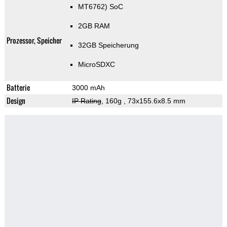
MT6762) SoC
2GB RAM
Prozessor, Speicher
32GB Speicherung
MicroSDXC
Batterie
3000 mAh
Design
IP Rating
, 160g
, 73x155.6x8.5 mm