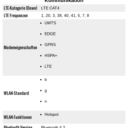
Kommunikation
LTE-Kategorie (Down)
LTE CAT4
LTE Frequenzen
1, 20, 3, 38, 40, 41, 5, 7, 8
UMTS
EDGE
GPRS
Modemeigenschaften
HSPA+
LTE
b
g
WLAN-Standard
n
Hotspot
WLAN-Funktionen
Bluetooth Version
Bluetooth 4.2