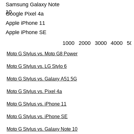
Samsung Galaxy Note
10
Google Pixel 4a
Apple iPhone 11
Apple iPhone SE
1000
2000
3000
4000
50
Moto G Stylus vs. Moto G8 Power
Moto G Stylus vs. LG Stylo 6
Moto G Stylus vs. Galaxy A51 5G
Moto G Stylus vs. Pixel 4a
Moto G Stylus vs. iPhone 11
Moto G Stylus vs. iPhone SE
Moto G Stylus vs. Galaxy Note 10