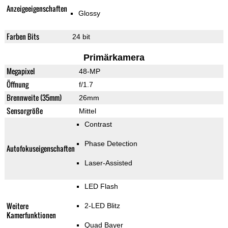
Anzeigeeigenschaften
Glossy
Farben Bits
24 bit
Primärkamera
Megapixel
48-MP
Öffnung
f/1.7
Brennweite (35mm)
26mm
Sensorgröße
Mittel
Contrast
Phase Detection
Autofokuseigenschaften
Laser-Assisted
LED Flash
Weitere
2-LED Blitz
Kamerfunktionen
Quad Bayer