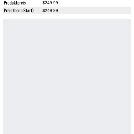
Produktpreis
$249.99
Preis (beim Start)
$249.99