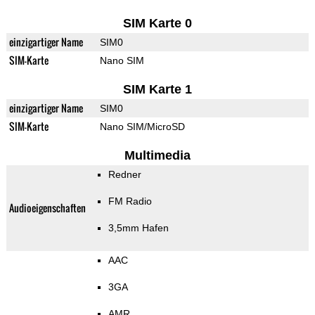
SIM Karte 0
einzigartiger Name
SIM0
SIM-Karte
Nano SIM
SIM Karte 1
einzigartiger Name
SIM0
SIM-Karte
Nano SIM/MicroSD
Multimedia
Redner
FM Radio
Audioeigenschaften
3,5mm Hafen
AAC
3GA
AMR