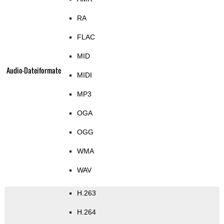
RA
FLAC
MID
Audio-Dateiformate
MIDI
MP3
OGA
OGG
WMA
WAV
H.263
H.264