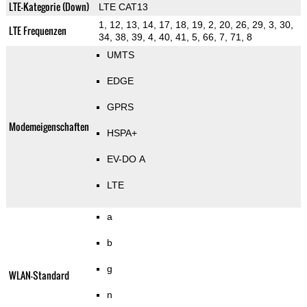
LTE-Kategorie (Down)
LTE CAT13
1, 12, 13, 14, 17, 18, 19, 2, 20, 26, 29, 3, 30,
LTE Frequenzen
34, 38, 39, 4, 40, 41, 5, 66, 7, 71, 8
UMTS
EDGE
GPRS
Modemeigenschaften
HSPA+
EV-DO A
LTE
a
b
g
WLAN-Standard
n