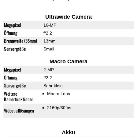
Ultrawide Camera
Megapixel
16-MP
Öffnung
f/2.2
Brennweite (35mm)
13mm
Sensorgröße
Small
Macro Camera
Megapixel
2-MP
Öffnung
f/2.2
Sensorgröße
Sehr klein
Weitere
Macro Lens
Kamerfunktionen
2160p/30fps
Videoauflösungen
Akku