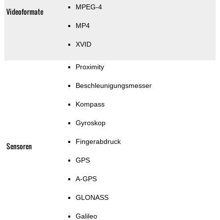
MPEG-4
Videoformate
MP4
XVID
Proximity
Beschleunigungsmesser
Kompass
Gyroskop
Fingerabdruck
Sensoren
GPS
A-GPS
GLONASS
Galileo