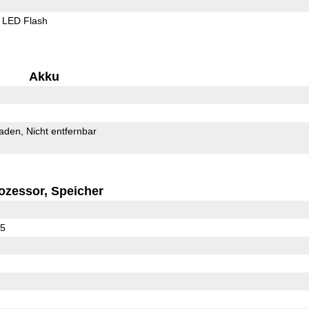
LED Flash
Akku
Laden
Nicht entfernbar
ozessor, Speicher
65