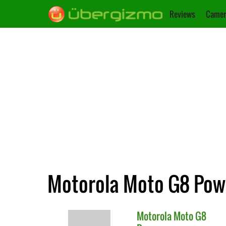
Reviews
Camer
Motorola Moto G8 Powe
Motorola
Moto G8