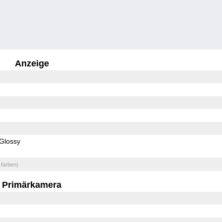
Anzeige
Glossy
 farben)
Primärkamera