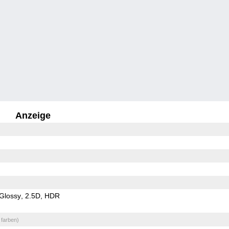
Anzeige
Glossy
2.5D
HDR
 farben)