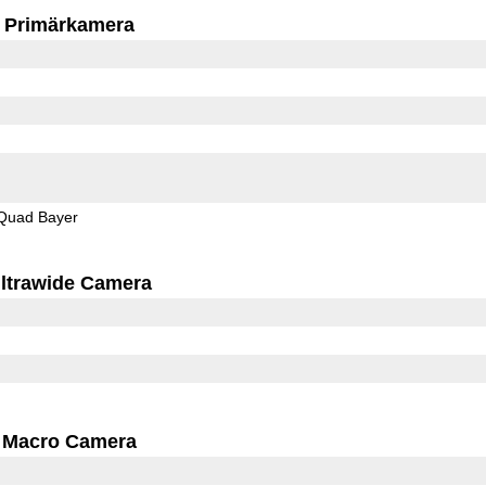
Primärkamera
Quad Bayer
ltrawide Camera
Macro Camera