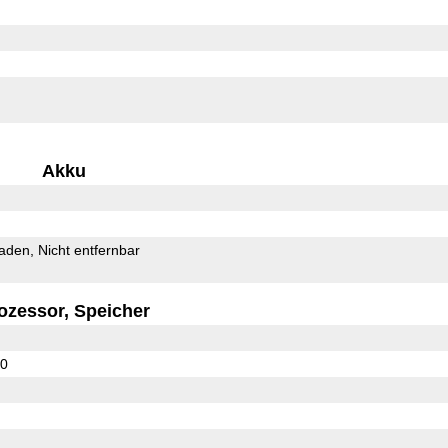
Akku
Laden
Nicht entfernbar
ozessor, Speicher
50