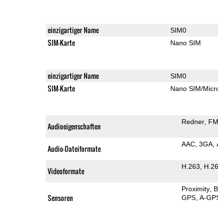
einzigartiger Name
SIM0
SIM-Karte
Nano SIM
einzigartiger Name
SIM0
SIM-Karte
Nano SIM/Mic
Redner
FM
Audioeigenschaften
AAC
3GA
Audio-Dateiformate
H.263
H.2
Videoformate
Proximity
B
Sensoren
GPS
A-GP