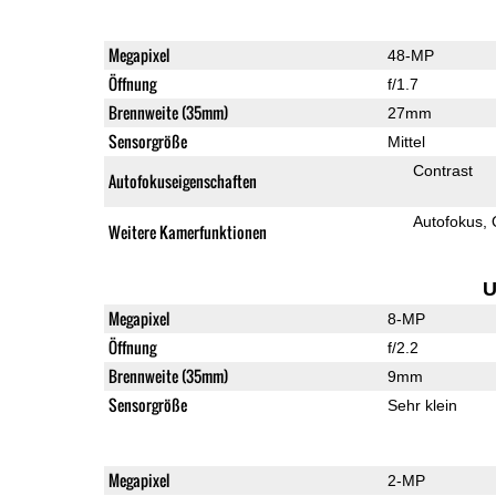
Megapixel
48-MP
Öffnung
f/1.7
Brennweite (35mm)
27mm
Sensorgröße
Mittel
Contrast
Autofokuseigenschaften
Autofokus
Weitere Kamerfunktionen
U
Megapixel
8-MP
Öffnung
f/2.2
Brennweite (35mm)
9mm
Sensorgröße
Sehr klein
Megapixel
2-MP