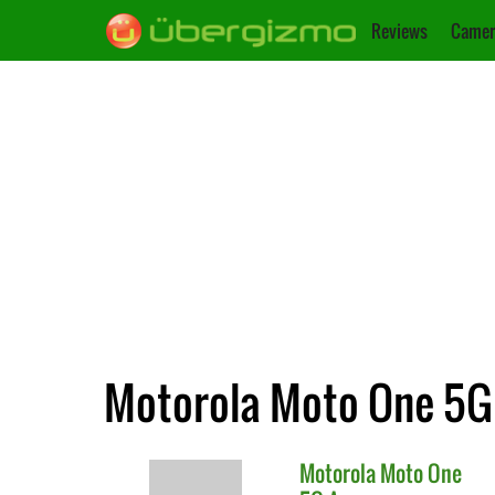
Reviews
Camer
Motorola Moto One 5G 
Motorola
Moto One