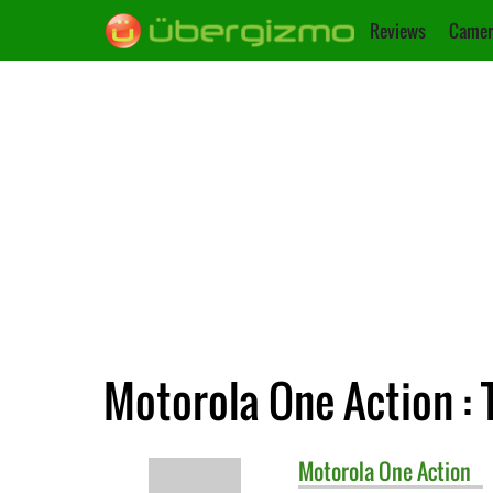
Reviews
Camer
Motorola One Action : 
Motorola
One Action