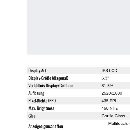
Display-Art
IPS LCD
Display-Größe (diagonal)
6.3"
Verhältnis Display/Gehäuse
81.3%
Auflösung
2520x1080
Pixel-Dichte (PPI)
435 PPI
Max. Brightness
450 NITs
Glas
Gorilla Glass
Multitouch
Anzeigeeigenschaften