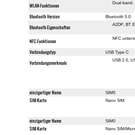
Dual-band
WLAN-Funktionen
Bluetooth Version
Bluetooth 5.0
A2DP
BT 
Bluetooth-Eigenschaften
NFC unterst
NFC-Funktionen
Verbindungstyp
USB Type C
USB 2.0
U
Verbindungsmerkmale
einzigartiger Name
SIM0
SIM-Karte
Nano SIM
einzigartiger Name
SIM0
SIM-Karte
Nano SIM/Mic