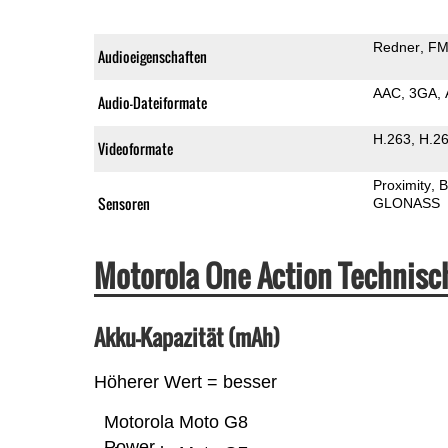
Redner
FM
Audioeigenschaften
AAC
3GA
Audio-Dateiformate
H.263
H.2
Videoformate
Proximity
B
Sensoren
GLONASS
Motorola One Action Technis
Akku-Kapazität (mAh)
Höherer Wert = besser
Motorola Moto G8
Power