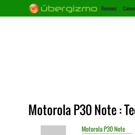
Reviews
Camer
Motorola P30 Note : T
Motorola
P30 Note