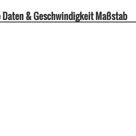
e Daten & Geschwindigkeit Maßstab