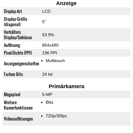
Anzeige
Display-Art
LCD
Display-Größe
5"
(diagonal)
Verhältnis
63.9%
Display/Gehäuse
Auflösung
854x480
Pixel-Dichte (PPI)
196 PPI
Multitouch
Anzeigeeigenschaften
Farben Bits
24 bit
Primärkamera
Megapixel
5-MP
Weitere
Blitz
Kamerfunktionen
720p/30fps
Videoauflösungen