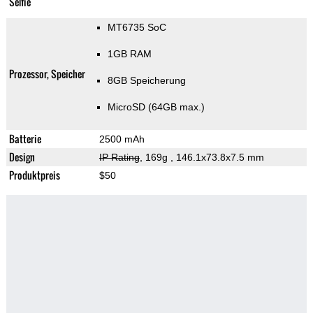
Selfie
MT6735 SoC
1GB RAM
Prozessor, Speicher
8GB Speicherung
MicroSD (64GB max.)
Batterie
2500 mAh
Design
IP Rating
, 169g
, 146.1x73.8x7.5 mm
Produktpreis
$50