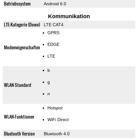
Betriebssystem
Android 6.0
Kommunikation
LTE-Kategorie (Down)
LTE CAT4
GPRS
EDGE
Modemeigenschaften
LTE
b
g
WLAN-Standard
n
Hotspot
WLAN-Funktionen
WiFi Direct
Bluetooth Version
Bluetooth 4.0