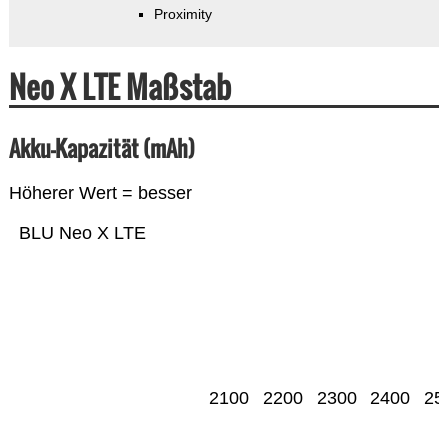
Proximity
Neo X LTE Maßstab
Akku-Kapazität (mAh)
Höherer Wert = besser
BLU Neo X LTE
2100
2200
2300
2400
25