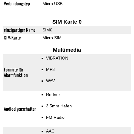
Verbindungstyp
Micro USB
SIM Karte 0
einzigartiger Name
SIM0
SIM-Karte
Micro SIM
Multimedia
VIBRATION
Formate für
MP3
Alarmfunktion
WAV
Redner
3,5mm Hafen
Audioeigenschaften
FM Radio
AAC