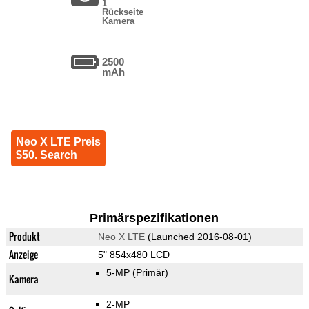
1
Rückseite
Kamera
2500
mAh
Neo X LTE Preis
$50. Search
Primärspezifikationen
Produkt
Neo X LTE
(Launched 2016-08-01)
Anzeige
5" 854x480 LCD
5-MP
(Primär)
Kamera
2-MP