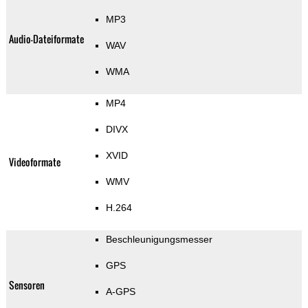
MP3
Audio-Dateiformate
WAV
WMA
MP4
DIVX
XVID
Videoformate
WMV
H.264
Beschleunigungsmesser
GPS
Sensoren
A-GPS