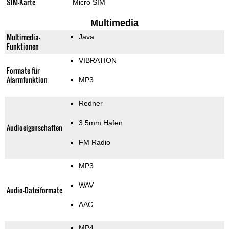
SIM-Karte
Micro SIM
Multimedia
Multimedia-
Java
Funktionen
VIBRATION
Formate für
Alarmfunktion
MP3
Redner
3,5mm Hafen
Audioeigenschaften
FM Radio
MP3
WAV
Audio-Dateiformate
AAC
MP4