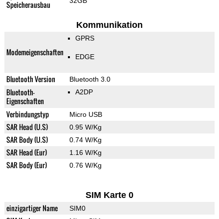
32GB
Speicherausbau
Kommunikation
GPRS
Modemeigenschaften
EDGE
Bluetooth Version
Bluetooth 3.0
Bluetooth-
A2DP
Eigenschaften
Verbindungstyp
Micro USB
SAR Head (U.S)
0.95 W/Kg
SAR Body (U.S)
0.74 W/Kg
SAR Head (Eur)
1.16 W/Kg
SAR Body (Eur)
0.76 W/Kg
SIM Karte 0
einzigartiger Name
SIM0