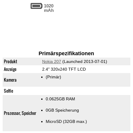
1020
mAh
Primärspezifikationen
Produkt
Nokia 207
(Launched 2013-07-01)
Anzeige
2.4" 320x240 TFT LCD
(Primär)
Kamera
Selfie
0.0625GB RAM
0GB Speicherung
Prozessor, Speicher
MicroSD (32GB max.)