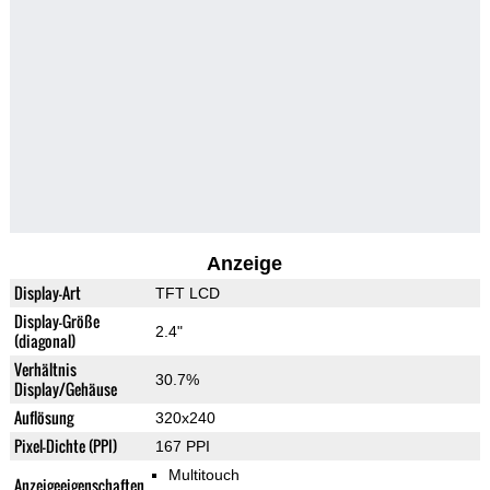
Anzeige
Display-Art
TFT LCD
Display-Größe
2.4"
(diagonal)
Verhältnis
30.7%
Display/Gehäuse
Auflösung
320x240
Pixel-Dichte (PPI)
167 PPI
Multitouch
Anzeigeeigenschaften