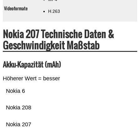
Videoformate
H.263
Nokia 207 Technische Daten &
Geschwindigkeit Maßstab
Akku-Kapazität (mAh)
Höherer Wert = besser
Nokia 6
Nokia 208
Nokia 207