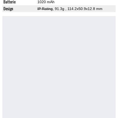
Batterie
1020 mAh
Design
IP Rating
, 91.3g
, 114.2x50.9x12.8 mm