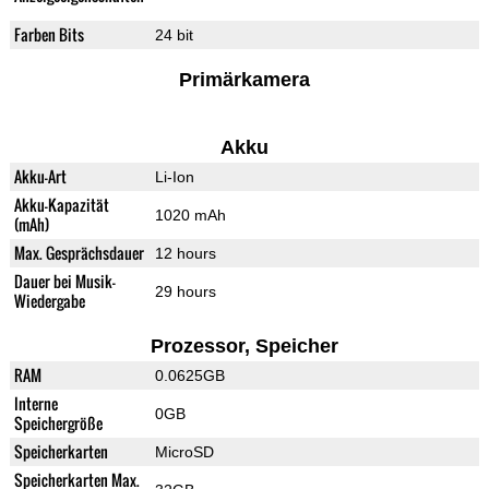
Farben Bits
24 bit
Primärkamera
Akku
Akku-Art
Li-Ion
Akku-Kapazität
1020 mAh
(mAh)
Max. Gesprächsdauer
12 hours
Dauer bei Musik-
29 hours
Wiedergabe
Prozessor, Speicher
RAM
0.0625GB
Interne
0GB
Speichergröße
Speicherkarten
MicroSD
Speicherkarten Max.