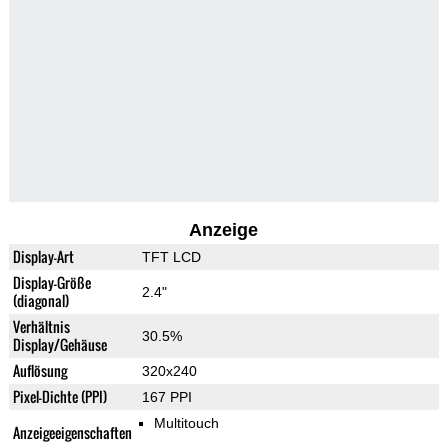
Anzeige
Display-Art
TFT LCD
Display-Größe
2.4"
(diagonal)
Verhältnis
30.5%
Display/Gehäuse
Auflösung
320x240
Pixel-Dichte (PPI)
167 PPI
Multitouch
Anzeigeeigenschaften