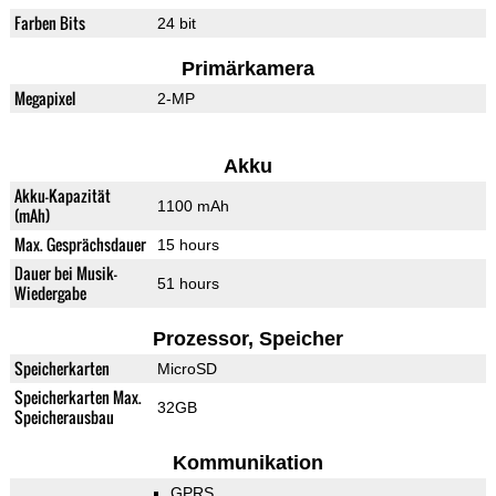
Farben Bits
24 bit
Primärkamera
Megapixel
2-MP
Akku
Akku-Kapazität
1100 mAh
(mAh)
Max. Gesprächsdauer
15 hours
Dauer bei Musik-
51 hours
Wiedergabe
Prozessor, Speicher
Speicherkarten
MicroSD
Speicherkarten Max.
32GB
Speicherausbau
Kommunikation
GPRS