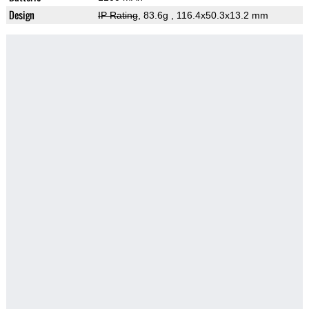
Design
IP Rating
, 83.6g
, 116.4x50.3x13.2 mm