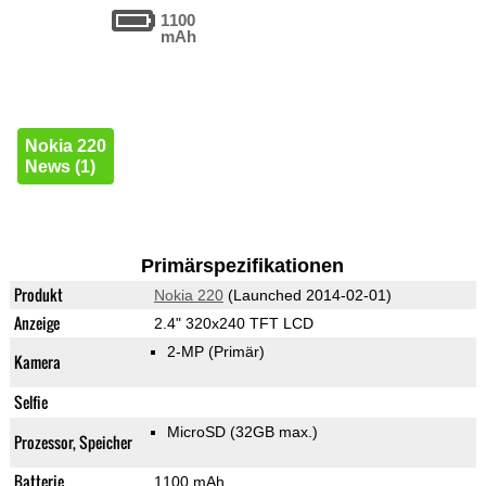
1100
mAh
Nokia 220
News (1)
Primärspezifikationen
Produkt
Nokia 220
(Launched 2014-02-01)
Anzeige
2.4" 320x240 TFT LCD
2-MP
(Primär)
Kamera
Selfie
MicroSD (32GB max.)
Prozessor, Speicher
Batterie
1100 mAh