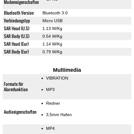
Modemeigenschaften
Bluetooth Version
Bluetooth 3.0
Verbindungstyp
Micro USB
SAR Head (U.S)
1.13 W/Kg
SAR Body (U.S)
0.54 W/Kg
SAR Head (Eur)
1.14 W/Kg
SAR Body (Eur)
0.79 W/Kg
Multimedia
VIBRATION
Formate für
Alarmfunktion
MP3
Redner
Audioeigenschaften
3,5mm Hafen
MP4