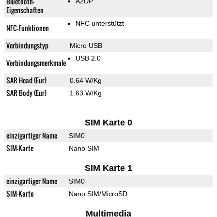
Bluetooth-
A2DP
Eigenschaften
NFC unterstützt
NFC-Funktionen
Verbindungstyp
Micro USB
USB 2.0
Verbindungsmerkmale
SAR Head (Eur)
0.64 W/Kg
SAR Body (Eur)
1.63 W/Kg
SIM Karte 0
einzigartiger Name
SIM0
SIM-Karte
Nano SIM
SIM Karte 1
einzigartiger Name
SIM0
SIM-Karte
Nano SIM/MicroSD
Multimedia