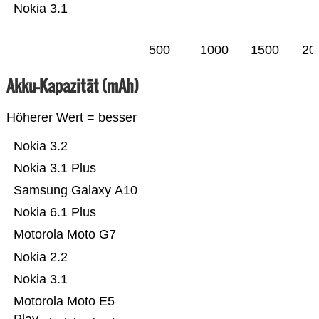
Nokia 3.1
500
1000
1500
20
Akku-Kapazität (mAh)
Höherer Wert = besser
Nokia 3.2
Nokia 3.1 Plus
Samsung Galaxy A10
Nokia 6.1 Plus
Motorola Moto G7
Nokia 2.2
Nokia 3.1
Motorola Moto E5