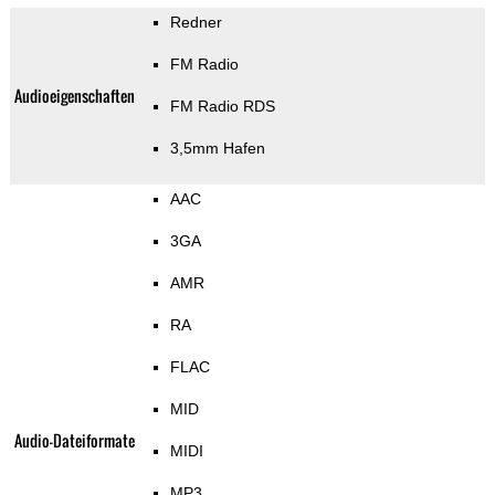
Redner
FM Radio
Audioeigenschaften
FM Radio RDS
3,5mm Hafen
AAC
3GA
AMR
RA
FLAC
MID
Audio-Dateiformate
MIDI
MP3