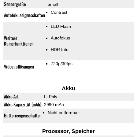
Sensorgröße
Small
Contrast
Autofokuseigenschaften
LED Flash
Weitere
Autofokus
Kamerfunktionen
HDR foto
720p/30fps
Videoauflösungen
Akku
Akku-Art
Li-Poly
Akku-Kapazität (mAh)
2990 mAh
Nicht entfernbar
Batterieeigenschaften
Prozessor, Speicher