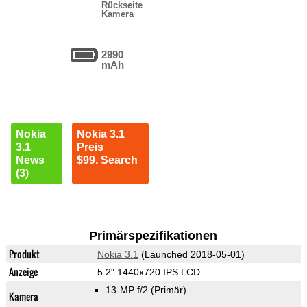
Rückseite
Kamera
2990
mAh
Nokia
Nokia 3.1
3.1
Preis
News
$99. Search
(3)
Primärspezifikationen
Produkt
Nokia 3.1
(Launched 2018-05-01)
Anzeige
5.2" 1440x720 IPS LCD
13-MP f/2
(Primär)
Kamera