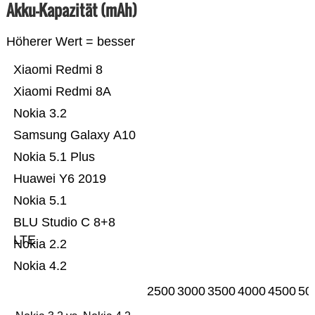
Akku-Kapazität (mAh)
Höherer Wert = besser
Xiaomi Redmi 8
Xiaomi Redmi 8A
Nokia 3.2
Samsung Galaxy A10
Nokia 5.1 Plus
Huawei Y6 2019
Nokia 5.1
BLU Studio C 8+8
LTE
Nokia 2.2
Nokia 4.2
2500
3000
3500
4000
4500
50