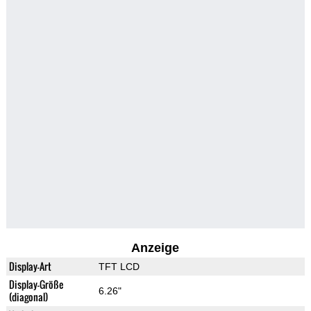
Anzeige
Display-Art
TFT LCD
Display-Größe
6.26"
(diagonal)