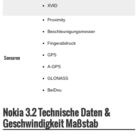
XVID
Proximity
Beschleunigungsmesser
Fingerabdruck
GPS
Sensoren
A-GPS
GLONASS
BeiDou
Nokia 3.2 Technische Daten &
Geschwindigkeit Maßstab