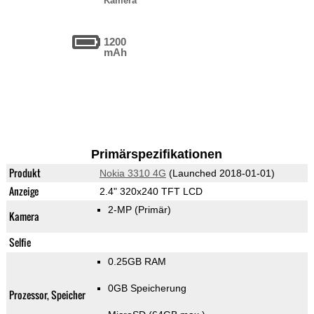
Kamera
1200
mAh
Primärspezifikationen
Produkt
Nokia 3310 4G
(Launched 2018-01-01)
Anzeige
2.4" 320x240 TFT LCD
2-MP
(Primär)
Kamera
Selfie
0.25GB RAM
0GB Speicherung
Prozessor, Speicher