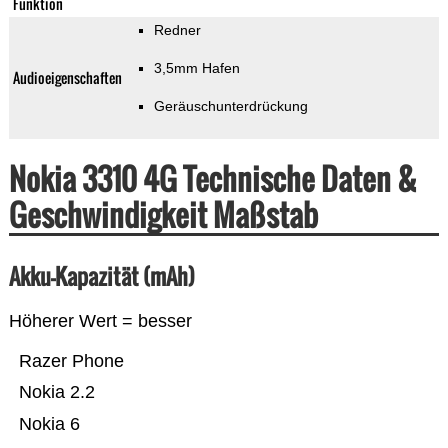
Funktion
Redner
3,5mm Hafen
Audioeigenschaften
Geräuschunterdrückung
Nokia 3310 4G Technische Daten &
Geschwindigkeit Maßstab
Akku-Kapazität (mAh)
Höherer Wert = besser
Razer Phone
Nokia 2.2
Nokia 6