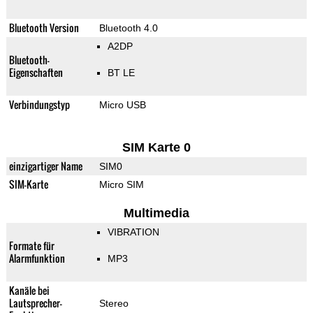
Bluetooth Version
Bluetooth 4.0
A2DP
Bluetooth-
Eigenschaften
BT LE
Verbindungstyp
Micro USB
SIM Karte 0
einzigartiger Name
SIM0
SIM-Karte
Micro SIM
Multimedia
VIBRATION
Formate für
Alarmfunktion
MP3
Kanäle bei
Lautsprecher-
Stereo