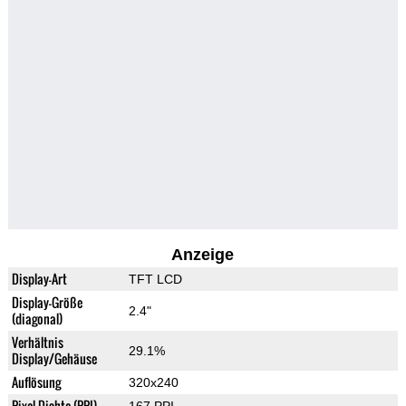
Anzeige
Display-Art
TFT LCD
Display-Größe
2.4"
(diagonal)
Verhältnis
29.1%
Display/Gehäuse
Auflösung
320x240
Pixel-Dichte (PPI)