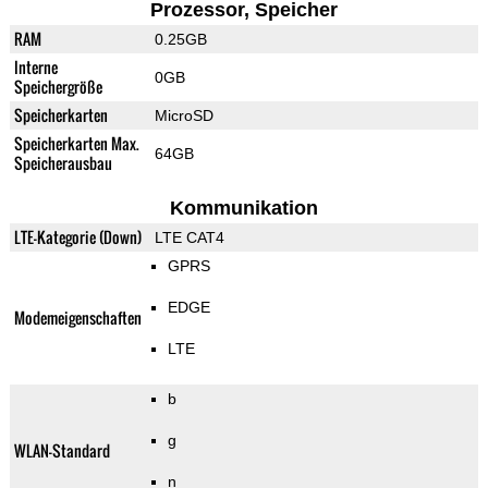
Prozessor, Speicher
RAM
0.25GB
Interne
0GB
Speichergröße
Speicherkarten
MicroSD
Speicherkarten Max.
64GB
Speicherausbau
Kommunikation
LTE-Kategorie (Down)
LTE CAT4
GPRS
EDGE
Modemeigenschaften
LTE
b
g
WLAN-Standard
n