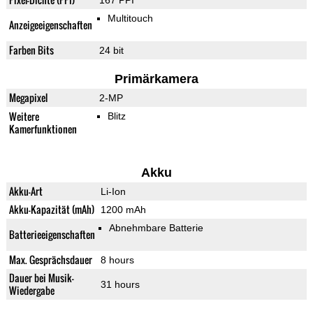
167 PPI
Multitouch
Anzeigeeigenschaften
Farben Bits
24 bit
Primärkamera
Megapixel
2-MP
Weitere
Blitz
Kamerfunktionen
Akku
Akku-Art
Li-Ion
Akku-Kapazität (mAh)
1200 mAh
Abnehmbare Batterie
Batterieeigenschaften
Max. Gesprächsdauer
8 hours
Dauer bei Musik-
31 hours
Wiedergabe