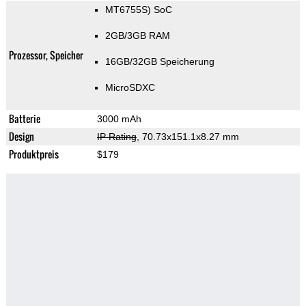
MT6755S) SoC
2GB/3GB RAM
Prozessor, Speicher
16GB/32GB Speicherung
MicroSDXC
Batterie
3000 mAh
Design
IP Rating
, 70.73x151.1x8.27 mm
Produktpreis
$179