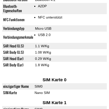
Bluetooth-
A2DP
Eigenschaften
NFC unterstützt
NFC-Funktionen
Verbindungstyp
Micro USB
USB 2.0
Verbindungsmerkmale
SAR Head (U.S)
1.1 W/Kg
SAR Body (U.S)
1.08 W/Kg
SAR Head (Eur)
0.29 W/Kg
SAR Body (Eur)
1.8 W/Kg
SIM Karte 0
einzigartiger Name
SIM0
SIM-Karte
Nano SIM
SIM Karte 1