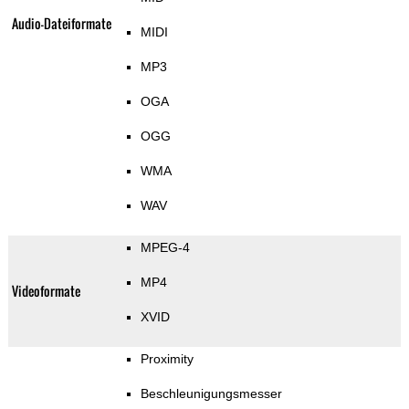
Audio-Dateiformate
MIDI
MP3
OGA
OGG
WMA
WAV
MPEG-4
MP4
Videoformate
XVID
Proximity
Beschleunigungsmesser