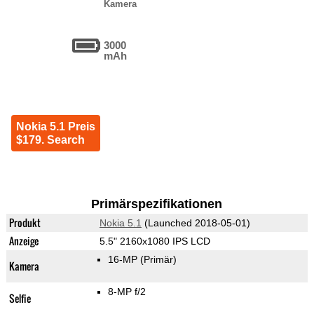
Kamera
3000
mAh
Nokia 5.1 Preis
$179. Search
Primärspezifikationen
Produkt
Nokia 5.1
(Launched 2018-05-01)
Anzeige
5.5" 2160x1080 IPS LCD
16-MP
(Primär)
Kamera
8-MP f/2
Selfie