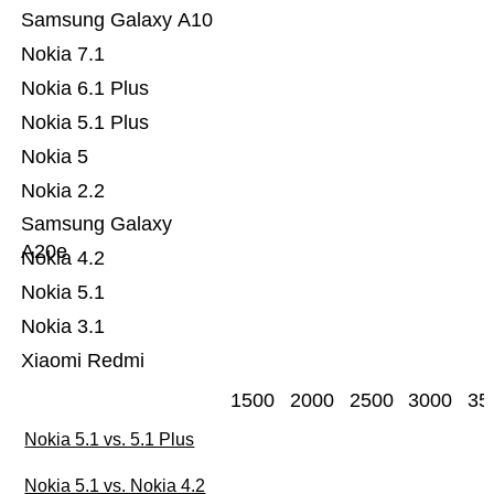
Samsung Galaxy A10
Nokia 7.1
Nokia 6.1 Plus
Nokia 5.1 Plus
Nokia 5
Nokia 2.2
Samsung Galaxy
A20e
Nokia 4.2
Nokia 5.1
Nokia 3.1
Xiaomi Redmi
1500
2000
2500
3000
35
Nokia 5.1 vs. 5.1 Plus
Nokia 5.1 vs. Nokia 4.2