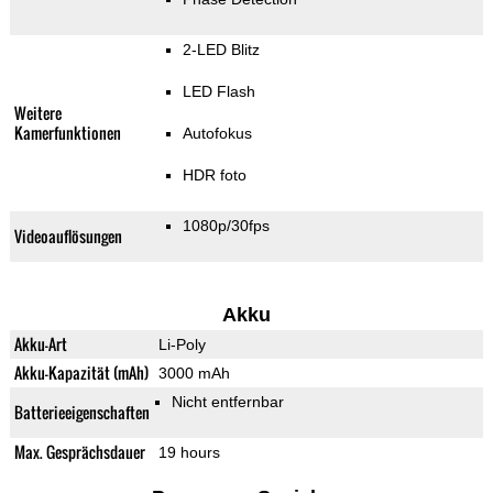
2-LED Blitz
LED Flash
Weitere
Kamerfunktionen
Autofokus
HDR foto
1080p/30fps
Videoauflösungen
Akku
Akku-Art
Li-Poly
Akku-Kapazität (mAh)
3000 mAh
Nicht entfernbar
Batterieeigenschaften
Max. Gesprächsdauer
19 hours