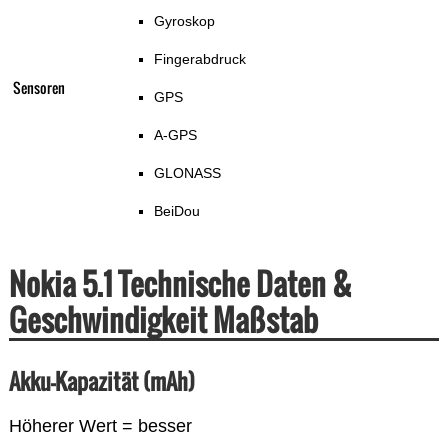
Gyroskop
Fingerabdruck
Sensoren
GPS
A-GPS
GLONASS
BeiDou
Nokia 5.1 Technische Daten &
Geschwindigkeit Maßstab
Akku-Kapazität (mAh)
Höherer Wert = besser