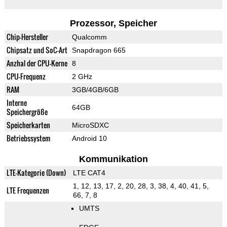
Prozessor, Speicher
Chip-Hersteller
Qualcomm
Chipsatz und SoC-Art
Snapdragon 665
Anzhal der CPU-Kerne
8
CPU-Frequenz
2 GHz
RAM
3GB/4GB/6GB
Interne
64GB
Speichergröße
Speicherkarten
MicroSDXC
Betriebssystem
Android 10
Kommunikation
LTE-Kategorie (Down)
LTE CAT4
1, 12, 13, 17, 2, 20, 28, 3, 38, 4, 40, 41, 5,
LTE Frequenzen
66, 7, 8
UMTS