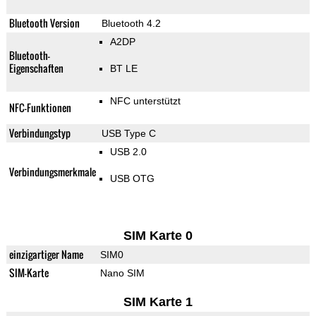
Bluetooth Version
Bluetooth 4.2
A2DP
Bluetooth-
Eigenschaften
BT LE
NFC unterstützt
NFC-Funktionen
Verbindungstyp
USB Type C
USB 2.0
Verbindungsmerkmale
USB OTG
SIM Karte 0
einzigartiger Name
SIM0
SIM-Karte
Nano SIM
SIM Karte 1