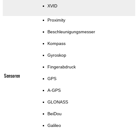
XVID
Proximity
Beschleunigungsmesser
Kompass
Gyroskop
Fingerabdruck
Sensoren
GPS
A-GPS
GLONASS
BeiDou
Galileo