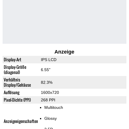
Anzeige
Display-Art
IPS LCD
Display-Größe
6.55"
(diagonal)
Verhältnis
82.3%
Display/Gehäuse
Auflösung
1600x720
Pixel-Dichte (PPI)
268 PPI
Multitouch
Glossy
Anzeigeeigenschaften