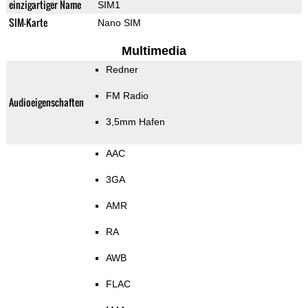
einzigartiger Name
SIM1
SIM-Karte
Nano SIM
Multimedia
Redner
FM Radio
Audioeigenschaften
3,5mm Hafen
AAC
3GA
AMR
RA
AWB
FLAC