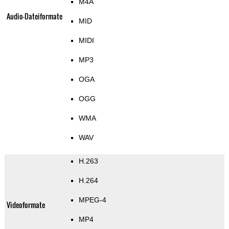
M4A
Audio-Dateiformate
MID
MIDI
MP3
OGA
OGG
WMA
WAV
H.263
H.264
MPEG-4
Videoformate
MP4