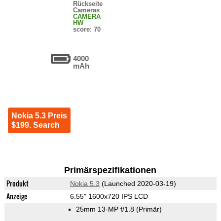
Rückseite
Cameras
CAMERA
HW
score: 70
4000
mAh
Nokia 5.3 Preis
$199. Search
Primärspezifikationen
Produkt
Nokia 5.3
(Launched 2020-03-19)
Anzeige
6.55" 1600x720 IPS LCD
25mm 13-MP f/1.8
(Primär)