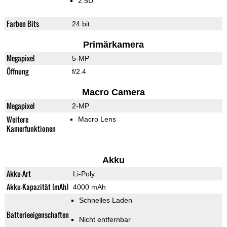
2.5D
Farben Bits
24 bit
Primärkamera
Megapixel
5-MP
Öffnung
f/2.4
Macro Camera
Megapixel
2-MP
Weitere
Macro Lens
Kamerfunktionen
Akku
Akku-Art
Li-Poly
Akku-Kapazität (mAh)
4000 mAh
Schnelles Laden
Batterieeigenschaften
Nicht entfernbar