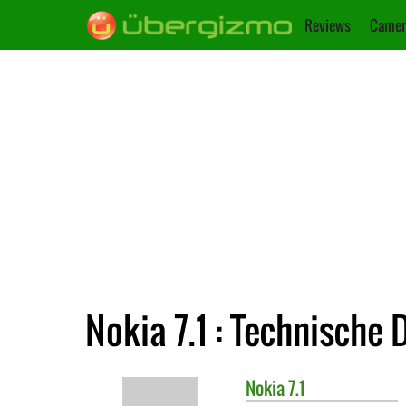
Reviews
Camer
Nokia 7.1 : Technische 
Nokia
7.1