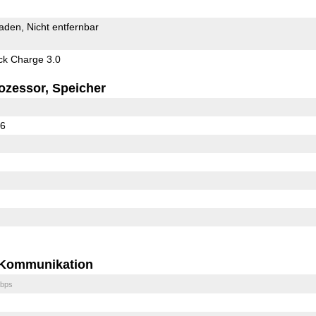
Laden
Nicht entfernbar
k Charge 3.0
ozessor, Speicher
36
Kommunikation
bps