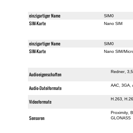
einzigartiger Name
SIM0
SIM-Karte
Nano SIM
einzigartiger Name
SIM0
SIM-Karte
Nano SIM/Mic
Redner
3,
Audioeigenschaften
AAC
3GA
Audio-Dateiformate
H.263
H.2
Videoformate
Proximity
B
Sensoren
GLONASS