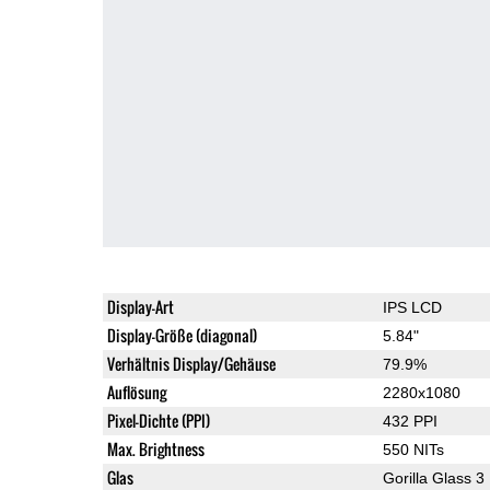
Display-Art
IPS LCD
Display-Größe (diagonal)
5.84"
Verhältnis Display/Gehäuse
79.9%
Auflösung
2280x1080
Pixel-Dichte (PPI)
432 PPI
Max. Brightness
550 NITs
Glas
Gorilla Glass 3