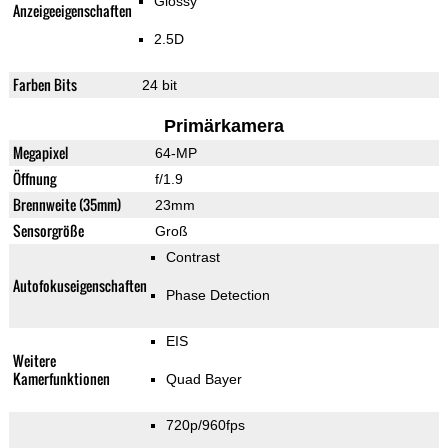
Glossy
Anzeigeeigenschaften
2.5D
Farben Bits
24 bit
Primärkamera
Megapixel
64-MP
Öffnung
f/1.9
Brennweite (35mm)
23mm
Sensorgröße
Groß
Contrast
Autofokuseigenschaften
Phase Detection
EIS
Weitere
Kamerfunktionen
Quad Bayer
720p/960fps