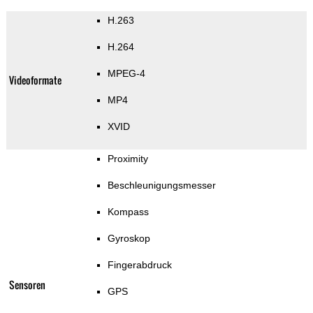
H.263
H.264
MPEG-4
Videoformate
MP4
XVID
Proximity
Beschleunigungsmesser
Kompass
Gyroskop
Fingerabdruck
Sensoren
GPS