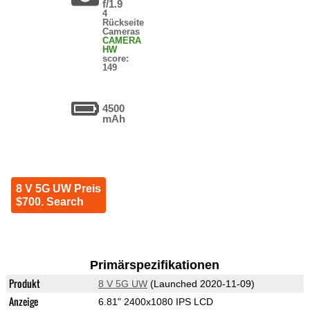
f/1.9
4
Rückseite
Cameras
CAMERA
HW
score:
149
4500
mAh
8 V 5G UW Preis
$700. Search
Primärspezifikationen
Produkt
8 V 5G UW
(Launched 2020-11-09)
Anzeige
6.81" 2400x1080 IPS LCD