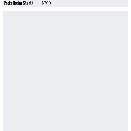
Preis (beim Start)
$700