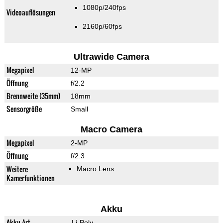
1080p/240fps
Videoauflösungen
2160p/60fps
Ultrawide Camera
Megapixel
12-MP
Öffnung
f/2.2
Brennweite (35mm)
18mm
Sensorgröße
Small
Macro Camera
Megapixel
2-MP
Öffnung
f/2.3
Weitere
Macro Lens
Kamerfunktionen
Akku
Akku-Art
Li-Poly