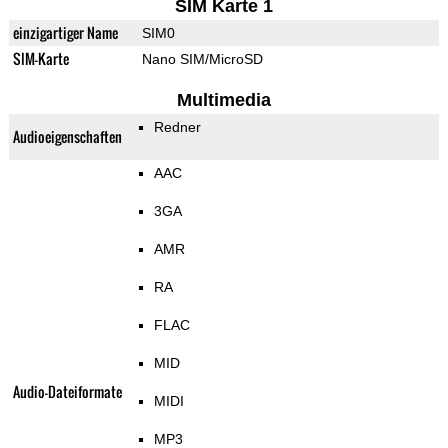
SIM Karte 1
einzigartiger Name
SIM0
SIM-Karte
Nano SIM/MicroSD
Multimedia
Redner
Audioeigenschaften
AAC
3GA
AMR
RA
FLAC
MID
Audio-Dateiformate
MIDI
MP3