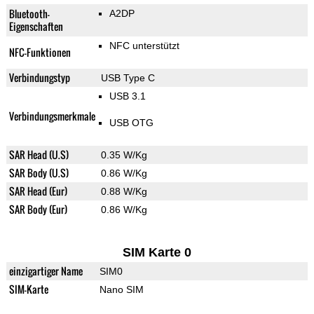
Bluetooth-
A2DP
Eigenschaften
NFC unterstützt
NFC-Funktionen
Verbindungstyp
USB Type C
USB 3.1
Verbindungsmerkmale
USB OTG
SAR Head (U.S)
0.35 W/Kg
SAR Body (U.S)
0.86 W/Kg
SAR Head (Eur)
0.88 W/Kg
SAR Body (Eur)
0.86 W/Kg
SIM Karte 0
einzigartiger Name
SIM0
SIM-Karte
Nano SIM