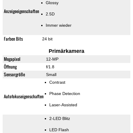
Glossy
Anzeigeeigenschaften
2.5D
Immer wieder
Farben Bits
24 bit
Primärkamera
Megapixel
12-MP
Öffnung
f/1.8
Sensorgröße
Small
Contrast
Phase Detection
Autofokuseigenschaften
Laser-Assisted
2-LED Blitz
LED Flash