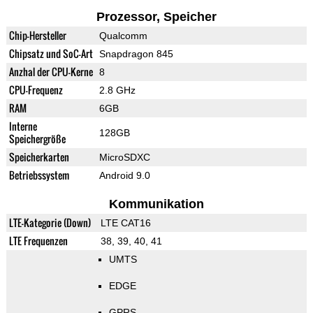
Prozessor, Speicher
Chip-Hersteller
Qualcomm
Chipsatz und SoC-Art
Snapdragon 845
Anzhal der CPU-Kerne
8
CPU-Frequenz
2.8 GHz
RAM
6GB
Interne
128GB
Speichergröße
Speicherkarten
MicroSDXC
Betriebssystem
Android 9.0
Kommunikation
LTE-Kategorie (Down)
LTE CAT16
LTE Frequenzen
38, 39, 40, 41
UMTS
EDGE
GPRS