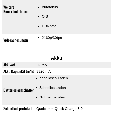
Weitere
Autofokus
Kamerfunktionen
OIS
HDR foto
2160p/30fps
Videoauflösungen
Akku
Akku-Art
Li-Poly
Akku-Kapazität (mAh)
3320 mAh
Kabelloses Laden
Schnelles Laden
Batterieeigenschaften
Nicht entfernbar
Schnellladeprotokoll
Qualcomm Quick Charge 3.0