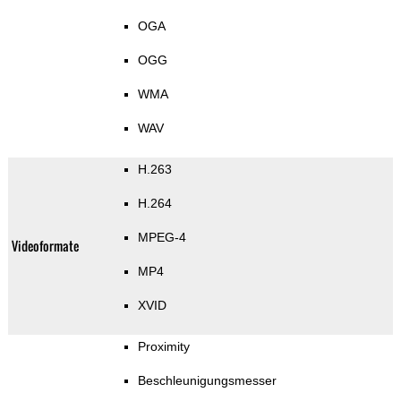
OGA
OGG
WMA
WAV
H.263
H.264
MPEG-4
Videoformate
MP4
XVID
Proximity
Beschleunigungsmesser