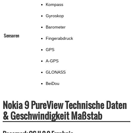
Kompass
Gyroskop
Barometer
Sensoren
Fingerabdruck
GPS
A-GPS
GLONASS
BeiDou
Nokia 9 PureView Technische Daten
& Geschwindigkeit Maßstab