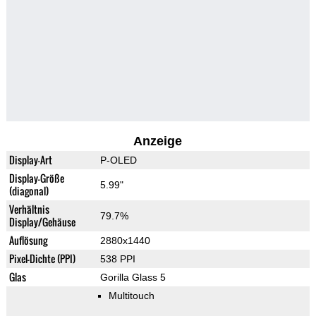
Anzeige
Display-Art
P-OLED
Display-Größe
5.99"
(diagonal)
Verhältnis
79.7%
Display/Gehäuse
Auflösung
2880x1440
Pixel-Dichte (PPI)
538 PPI
Glas
Gorilla Glass 5
Multitouch