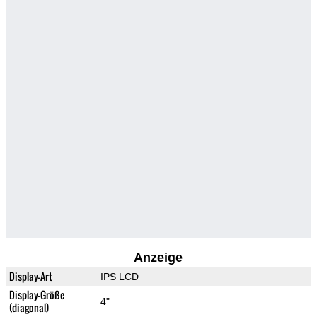
Anzeige
Display-Art
IPS LCD
Display-Größe
4"
(diagonal)