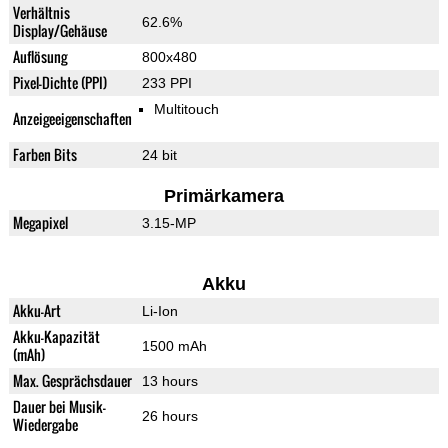
Verhältnis
62.6%
Display/Gehäuse
Auflösung
800x480
Pixel-Dichte (PPI)
233 PPI
Multitouch
Anzeigeeigenschaften
Farben Bits
24 bit
Primärkamera
Megapixel
3.15-MP
Akku
Akku-Art
Li-Ion
Akku-Kapazität
1500 mAh
(mAh)
Max. Gesprächsdauer
13 hours
Dauer bei Musik-
26 hours
Wiedergabe