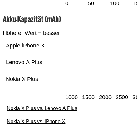
0
50
100
15
Akku-Kapazität (mAh)
Höherer Wert = besser
Apple iPhone X
Lenovo A Plus
Nokia X Plus
1000
1500
2000
2500
30
Nokia X Plus vs. Lenovo A Plus
Nokia X Plus vs. iPhone X