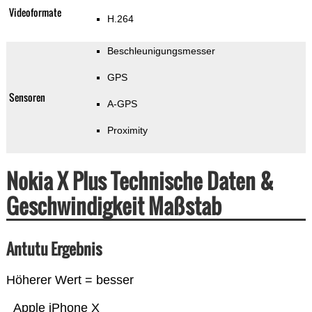
Videoformate
H.264
Beschleunigungsmesser
GPS
Sensoren
A-GPS
Proximity
Nokia X Plus Technische Daten &
Geschwindigkeit Maßstab
Antutu Ergebnis
Höherer Wert = besser
Apple iPhone X