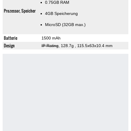
0.75GB RAM
Prozessor, Speicher
4GB Speicherung
MicroSD (32GB max.)
Batterie
1500 mAh
Design
IP Rating
, 128.7g
, 115.5x63x10.4 mm