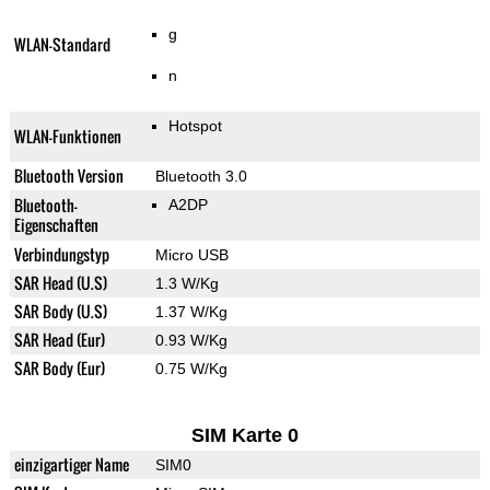
g
WLAN-Standard
n
Hotspot
WLAN-Funktionen
Bluetooth Version
Bluetooth 3.0
Bluetooth-
A2DP
Eigenschaften
Verbindungstyp
Micro USB
SAR Head (U.S)
1.3 W/Kg
SAR Body (U.S)
1.37 W/Kg
SAR Head (Eur)
0.93 W/Kg
SAR Body (Eur)
0.75 W/Kg
SIM Karte 0
einzigartiger Name
SIM0