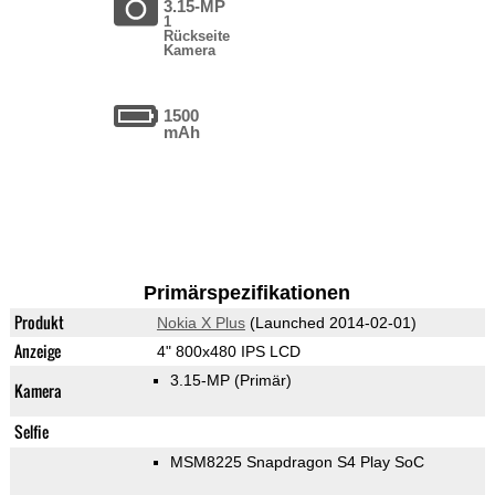
3.15-MP
1
Rückseite
Kamera
1500
mAh
Primärspezifikationen
Produkt
Nokia X Plus
(Launched 2014-02-01)
Anzeige
4" 800x480 IPS LCD
3.15-MP
(Primär)
Kamera
Selfie
MSM8225 Snapdragon S4 Play SoC