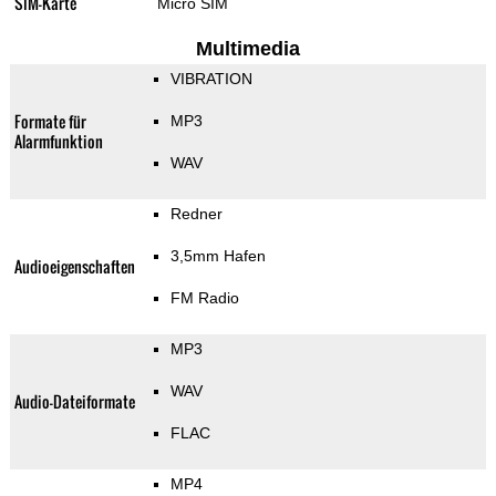
SIM-Karte
Micro SIM
Multimedia
VIBRATION
Formate für
MP3
Alarmfunktion
WAV
Redner
3,5mm Hafen
Audioeigenschaften
FM Radio
MP3
WAV
Audio-Dateiformate
FLAC
MP4