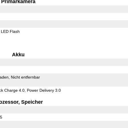
Primärkamera
LED Flash
Akku
Laden
Nicht entfernbar
 Charge 4.0, Power Delivery 3.0
ozessor, Speicher
65