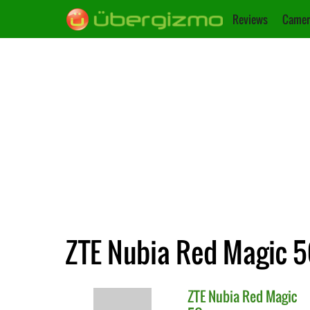
Reviews
Camer
ZTE Nubia Red Magic 5
ZTE
Nubia Red Magic