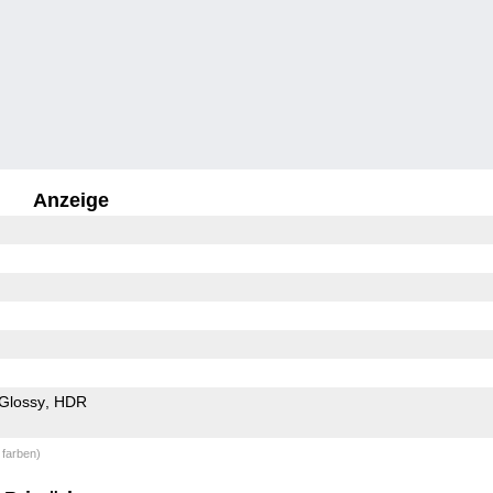
Anzeige
Glossy
HDR
 farben)