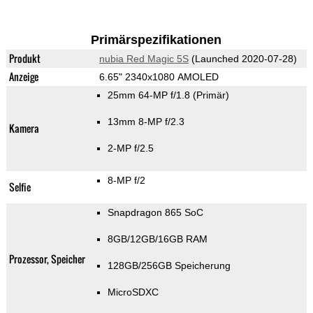
Primärspezifikationen
Produkt
nubia Red Magic 5S
(Launched 2020-07-28)
Anzeige
6.65" 2340x1080 AMOLED
25mm 64-MP f/1.8
(Primär)
13mm 8-MP f/2.3
Kamera
2-MP f/2.5
8-MP f/2
Selfie
Snapdragon 865 SoC
8GB/12GB/16GB RAM
Prozessor, Speicher
128GB/256GB Speicherung
MicroSDXC