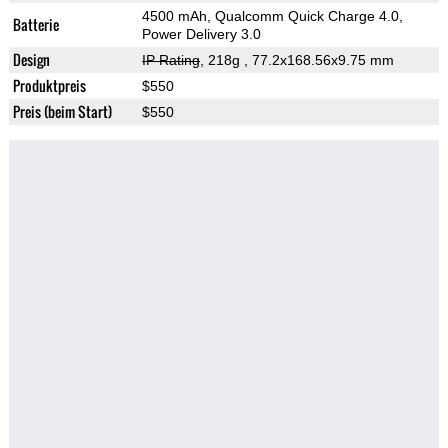
4500 mAh, Qualcomm Quick Charge 4.0,
Batterie
Power Delivery 3.0
Design
IP Rating
, 218g
, 77.2x168.56x9.75 mm
Produktpreis
$550
Preis (beim Start)
$550