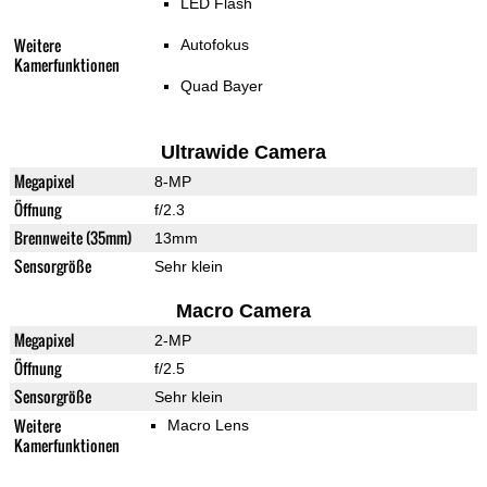
LED Flash
Weitere
Autofokus
Kamerfunktionen
Quad Bayer
Ultrawide Camera
Megapixel
8-MP
Öffnung
f/2.3
Brennweite (35mm)
13mm
Sensorgröße
Sehr klein
Macro Camera
Megapixel
2-MP
Öffnung
f/2.5
Sensorgröße
Sehr klein
Weitere
Macro Lens
Kamerfunktionen