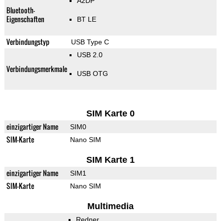
A2DP
Bluetooth-
Eigenschaften
BT LE
Verbindungstyp
USB Type C
USB 2.0
Verbindungsmerkmale
USB OTG
SIM Karte 0
einzigartiger Name
SIM0
SIM-Karte
Nano SIM
SIM Karte 1
einzigartiger Name
SIM1
SIM-Karte
Nano SIM
Multimedia
Redner