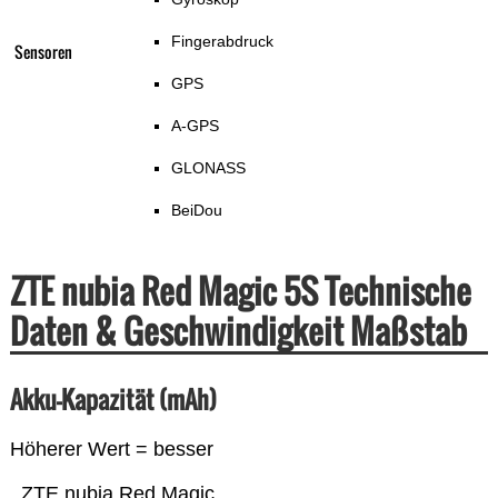
Fingerabdruck
Sensoren
GPS
A-GPS
GLONASS
BeiDou
ZTE nubia Red Magic 5S Technische
Daten & Geschwindigkeit Maßstab
Akku-Kapazität (mAh)
Höherer Wert = besser
ZTE nubia Red Magic