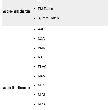
FM Radio
Audioeigenschaften
3,5mm Hafen
AAC
3GA
AMR
RA
FLAC
M4A
MID
Audio-Dateiformate
MIDI
MP3