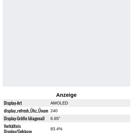
Anzeige
Display-Art
AMOLED
display_refresh_Ühz_Ünum
240
Display-Größe (diagonal)
6.65"
Verhältnis
83.4%
Display/Gehäuse