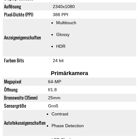
Auflösung
2340x1080
Pixel-Dichte (PPI)
388 PPI
Multitouch
Glossy
Anzeigeeigenschaften
HDR
Farben Bits
24 bit
Primärkamera
Megapixel
64-MP
Öffnung
f/1.8
Brennweite (35mm)
25mm
Sensorgröße
Groß
Contrast
Autofokuseigenschaften
Phase Detection