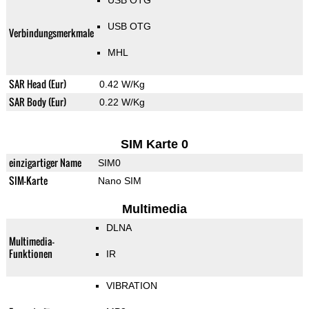
USB OTG
USB OTG
Verbindungsmerkmale
MHL
SAR Head (Eur)
0.42 W/Kg
SAR Body (Eur)
0.22 W/Kg
SIM Karte 0
einzigartiger Name
SIM0
SIM-Karte
Nano SIM
Multimedia
DLNA
Multimedia-
Funktionen
IR
VIBRATION