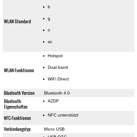
b
g
WLAN-Standard
n
ac
Hotspot
Dual-band
WLAN-Funktionen
WiFi Direct
Bluetooth Version
Bluetooth 4.0
Bluetooth-
A2DP
Eigenschaften
NFC unterstützt
NFC-Funktionen
Verbindungstyp
Micro USB