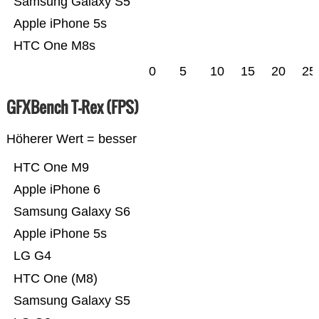
Samsung Galaxy S5
Apple iPhone 5s
HTC One M8s
0
5
10
15
20
25
GFXBench T-Rex (FPS)
Höherer Wert = besser
HTC One M9
Apple iPhone 6
Samsung Galaxy S6
Apple iPhone 5s
LG G4
HTC One (M8)
Samsung Galaxy S5