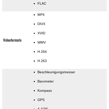
FLAC
MP4
DIVX
XVID
Videoformate
WMV
H.264
H.263
Beschleunigungsmesser
Barometer
Kompass
GPS