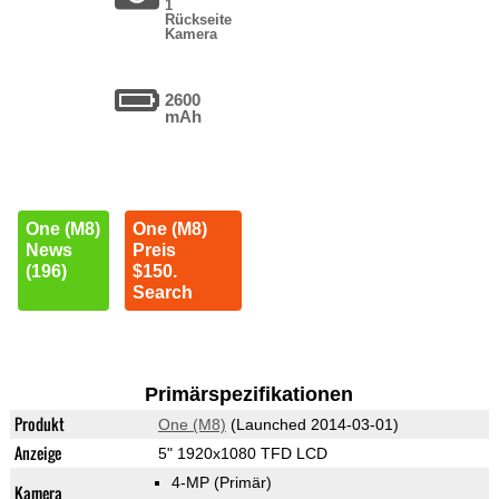
1
Rückseite
Kamera
2600
mAh
One (M8)
One (M8)
News
Preis
(196)
$150.
Search
Primärspezifikationen
Produkt
One (M8)
(Launched 2014-03-01)
Anzeige
5" 1920x1080 TFD LCD
4-MP
(Primär)
Kamera