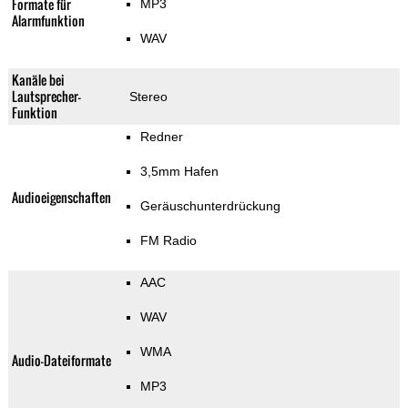
Formate für
MP3
Alarmfunktion
WAV
Kanäle bei
Lautsprecher-
Stereo
Funktion
Redner
3,5mm Hafen
Audioeigenschaften
Geräuschunterdrückung
FM Radio
AAC
WAV
WMA
Audio-Dateiformate
MP3