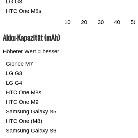
LG G3
HTC One M8s
10
20
30
40
50
Akku-Kapazität (mAh)
Höherer Wert = besser
Gionee M7
LG G3
LG G4
HTC One M8s
HTC One M9
Samsung Galaxy S5
HTC One (M8)
Samsung Galaxy S6