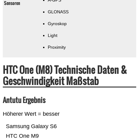
A-GPS
Sensoren
GLONASS
Gyroskop
Light
Proximity
HTC One (M8) Technische Daten &
Geschwindigkeit Maßstab
Antutu Ergebnis
Höherer Wert = besser
Samsung Galaxy S6
HTC One M9