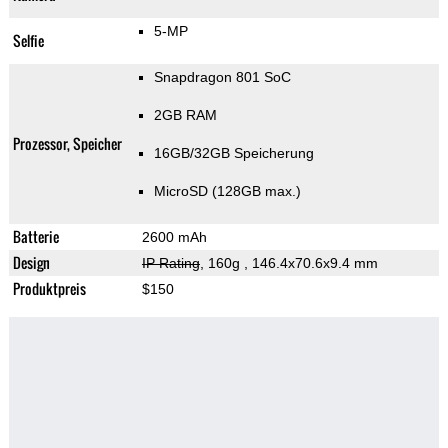
5-MP
Selfie
Snapdragon 801 SoC
2GB RAM
Prozessor, Speicher
16GB/32GB Speicherung
MicroSD (128GB max.)
Batterie
2600 mAh
Design
IP Rating
, 160g
, 146.4x70.6x9.4 mm
Produktpreis
$150